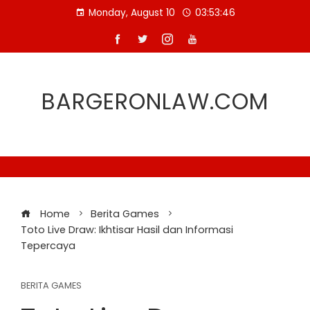
Skip
Monday, August 10
03:53:46
to
content
BARGERONLAW.COM
Home
Berita Games
Toto Live Draw: Ikhtisar Hasil dan Informasi
Tepercaya
BERITA GAMES