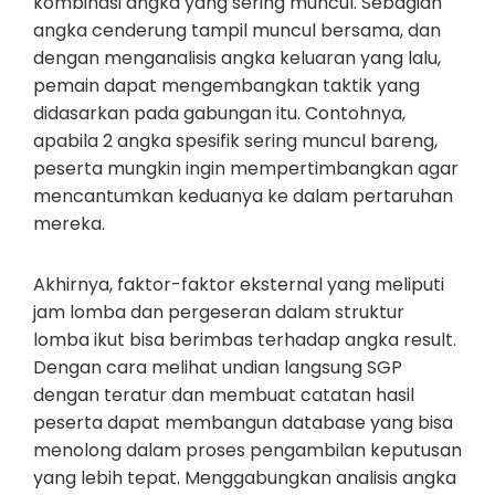
kombinasi angka yang sering muncul. Sebagian
angka cenderung tampil muncul bersama, dan
dengan menganalisis angka keluaran yang lalu,
pemain dapat mengembangkan taktik yang
didasarkan pada gabungan itu. Contohnya,
apabila 2 angka spesifik sering muncul bareng,
peserta mungkin ingin mempertimbangkan agar
mencantumkan keduanya ke dalam pertaruhan
mereka.
Akhirnya, faktor-faktor eksternal yang meliputi
jam lomba dan pergeseran dalam struktur
lomba ikut bisa berimbas terhadap angka result.
Dengan cara melihat undian langsung SGP
dengan teratur dan membuat catatan hasil
peserta dapat membangun database yang bisa
menolong dalam proses pengambilan keputusan
yang lebih tepat. Menggabungkan analisis angka