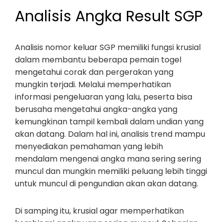
Analisis Angka Result SGP
Analisis nomor keluar SGP memiliki fungsi krusial
dalam membantu beberapa pemain togel
mengetahui corak dan pergerakan yang
mungkin terjadi. Melalui memperhatikan
informasi pengeluaran yang lalu, peserta bisa
berusaha mengetahui angka-angka yang
kemungkinan tampil kembali dalam undian yang
akan datang. Dalam hal ini, analisis trend mampu
menyediakan pemahaman yang lebih
mendalam mengenai angka mana sering sering
muncul dan mungkin memiliki peluang lebih tinggi
untuk muncul di pengundian akan akan datang.
Di samping itu, krusial agar memperhatikan