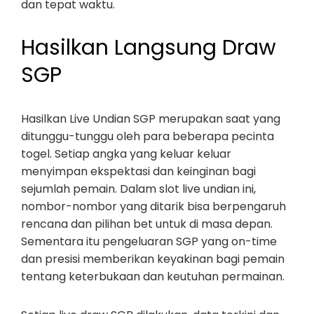
dan tepat waktu.
Hasilkan Langsung Draw
SGP
Hasilkan Live Undian SGP merupakan saat yang
ditunggu-tunggu oleh para beberapa pecinta
togel. Setiap angka yang keluar keluar
menyimpan ekspektasi dan keinginan bagi
sejumlah pemain. Dalam slot live undian ini,
nombor-nombor yang ditarik bisa berpengaruh
rencana dan pilihan bet untuk di masa depan.
Sementara itu pengeluaran SGP yang on-time
dan presisi memberikan keyakinan bagi pemain
tentang keterbukaan dan keutuhan permainan.