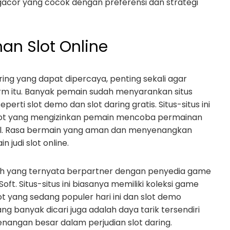
acor yang cocok dengan preferensi dan strategi
an Slot Online
ing yang dapat dipercaya, penting sekali agar
m itu. Banyak pemain sudah menyarankan situs
rti slot demo dan slot daring gratis. Situs-situs ini
slot yang mengizinkan pemain mencoba permainan
dal. Rasa bermain yang aman dan menyenangkan
 judi slot online.
alah yang ternyata berpartner dengan penyedia game
ft. Situs-situs ini biasanya memiliki koleksi game
lot yang sedang populer hari ini dan slot demo
 banyak dicari juga adalah daya tarik tersendiri
angan besar dalam perjudian slot daring.