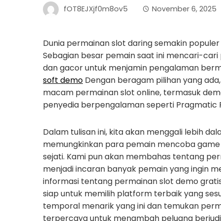
fOT8EJXjf0m8ov5
November 6, 2025
Dunia permainan slot daring semakin populer 
Sebagian besar pemain saat ini mencari-cari
dan gacor untuk menjamin pengalaman ber
soft demo
Dengan beragam pilihan yang ada
macam permainan slot online, termasuk demo
penyedia berpengalaman seperti Pragmatic P
Dalam tulisan ini, kita akan menggali lebih d
memungkinkan para pemain mencoba game 
sejati. Kami pun akan membahas tentang perm
menjadi incaran banyak pemain yang ingin 
informasi tentang permainan slot demo grati
siap untuk memilih platform terbaik yang sesua
temporal menarik yang ini dan temukan perm
terpercaya untuk menambah peluang berjudi 