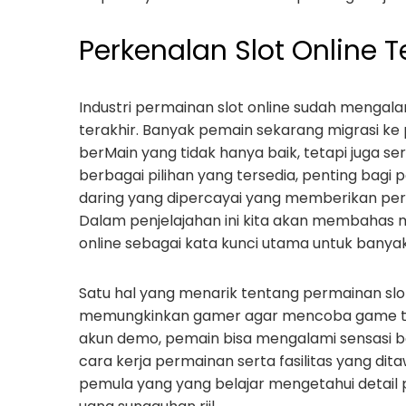
Perkenalan Slot Online 
Industri permainan slot online sudah menga
terakhir. Banyak pemain sekarang migrasi ke 
berMain yang tidak hanya baik, tetapi juga 
berbagai pilihan yang tersedia, penting bag
daring yang dipercayai yang memberikan per
Dalam penjelajahan ini kita akan membahas 
online sebagai kata kunci utama untuk banya
Satu hal yang menarik tentang permainan slo
memungkinkan gamer agar mencoba game ta
akun demo, pemain bisa mengalami sensasi be
cara kerja permainan serta fasilitas yang dit
pemula yang yang belajar mengetahui detail