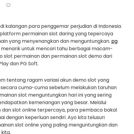
di kalangan para penggemar perjudian di Indonesia.
 platform permainan slot daring yang tepercaya
main yang menyenangkan dan menguntungkan.
pg
, menarik untuk mencari tahu berbagai macam-
 slot permainan dan permainan slot demo dari
lay dan PG Soft.
alam tentang ragam variasi akun demo slot yang
secara cuma-cuma sebelum melakukan taruhan
ainan slot menguntungkan hari ini yang sering
mendapatkan kemenangan yang besar. Melalui
s dan slot online terpercaya, para pembaca bakal
i dengan keperluan sendiri. Ayo kita telusuri
ainan slot online yang paling menguntungkan dan
kita.