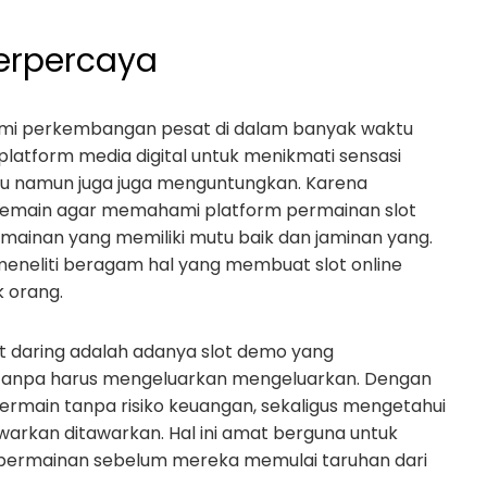
Terpercaya
lami perkembangan pesat di dalam banyak waktu
platform media digital untuk menikmati sensasi
seru namun juga juga menguntungkan. Karena
i pemain agar memahami platform permainan slot
mainan yang memiliki mutu baik dan jaminan yang.
meneliti beragam hal yang membuat slot online
k orang.
t daring adalah adanya slot demo yang
npa harus mengeluarkan mengeluarkan. Dengan
rmain tanpa risiko keuangan, sekaligus mengetahui
awarkan ditawarkan. Hal ini amat berguna untuk
 permainan sebelum mereka memulai taruhan dari