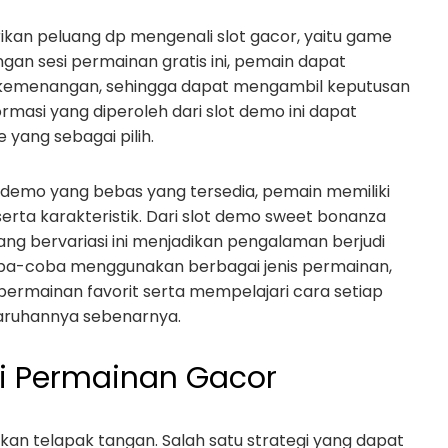
kan peluang dp mengenali slot gacor, yaitu game
gan sesi permainan gratis ini, pemain dapat
 kemenangan, sehingga dapat mengambil keputusan
rmasi yang diperoleh dari slot demo ini dapat
yang sebagai pilih.
t demo yang bebas yang tersedia, pemain memiliki
ta karakteristik. Dari slot demo sweet bonanza
ang bervariasi ini menjadikan pengalaman berjudi
oba-coba menggunakan berbagai jenis permainan,
mainan favorit serta mempelajari cara setiap
aruhannya sebenarnya.
si Permainan Gacor
an telapak tangan. Salah satu strategi yang dapat