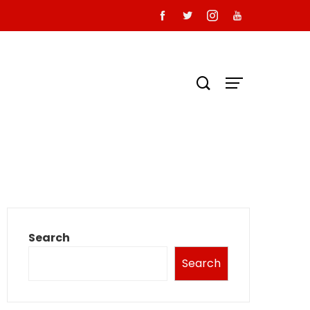
Search
Search