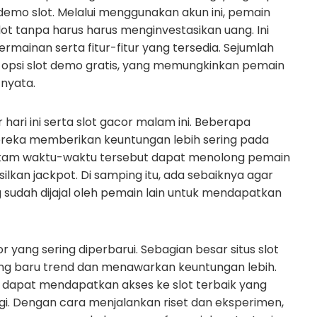
emo slot. Melalui menggunakan akun ini, pemain
t tanpa harus harus menginvestasikan uang. Ini
mainan serta fitur-fitur yang tersedia. Sejumlah
 opsi slot demo gratis, yang memungkinkan pemain
nyata.
 hari ini serta slot gacor malam ini. Beberapa
ereka memberikan keuntungan lebih sering pada
kam waktu-waktu tersebut dapat menolong pemain
lkan jackpot. Di samping itu, ada sebaiknya agar
g sudah dijajal oleh pemain lain untuk mendapatkan
r yang sering diperbarui. Sebagian besar situs slot
ang baru trend dan menawarkan keuntungan lebih.
 dapat mendapatkan akses ke slot terbaik yang
i. Dengan cara menjalankan riset dan eksperimen,