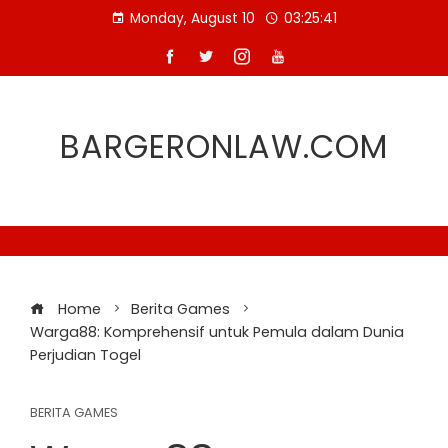
Skip
Monday, August 10
03:25:42
to
content
BARGERONLAW.COM
Home
Berita Games
Warga88: Komprehensif untuk Pemula dalam Dunia
Perjudian Togel
BERITA GAMES