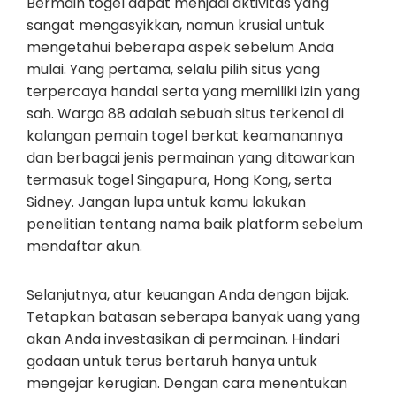
Bermain togel dapat menjadi aktivitas yang
sangat mengasyikkan, namun krusial untuk
mengetahui beberapa aspek sebelum Anda
mulai. Yang pertama, selalu pilih situs yang
terpercaya handal serta yang memiliki izin yang
sah. Warga 88 adalah sebuah situs terkenal di
kalangan pemain togel berkat keamanannya
dan berbagai jenis permainan yang ditawarkan
termasuk togel Singapura, Hong Kong, serta
Sidney. Jangan lupa untuk kamu lakukan
penelitian tentang nama baik platform sebelum
mendaftar akun.
Selanjutnya, atur keuangan Anda dengan bijak.
Tetapkan batasan seberapa banyak uang yang
akan Anda investasikan di permainan. Hindari
godaan untuk terus bertaruh hanya untuk
mengejar kerugian. Dengan cara menentukan