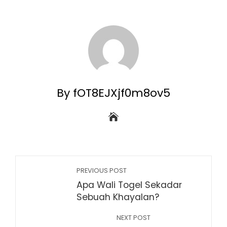
By fOT8EJXjf0m8ov5
PREVIOUS POST
Apa Wali Togel Sekadar
Sebuah Khayalan?
NEXT POST