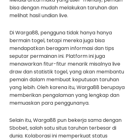
bisa dengan mudah melakukan taruhan dan
melihat hasil undian live.
Di Warga88, pengguna tidak hanya hanya
bermain togel, tetapi mereka juga bisa
mendapatkan beragam informasi dan tips
seputar permainan ini. Platform ini juga
menawarkan fitur-fitur menarik misalnya live
draw dan statistik togel, yang akan membantu
pemain dalam membuat keputusan taruhan
yang lebih. Oleh karena itu, Warga88 berupaya
memberikan pengalaman yang lengkap dan
memuaskan para penggunanya.
Selain itu, Warga88 pun bekerja sama dengan
Sbobet, salah satu situs taruhan terbesar di
dunia. Kolaborasi ini memperkuat status