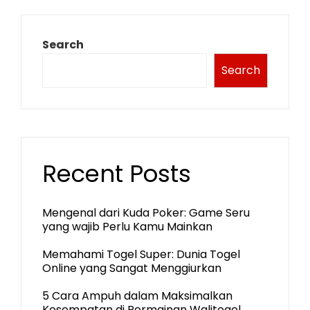
Search
Search
Recent Posts
Mengenal dari Kuda Poker: Game Seru
yang wajib Perlu Kamu Mainkan
Memahami Togel Super: Dunia Togel
Online yang Sangat Menggiurkan
5 Cara Ampuh dalam Maksimalkan
Kesempatan di Permainan Walitogel