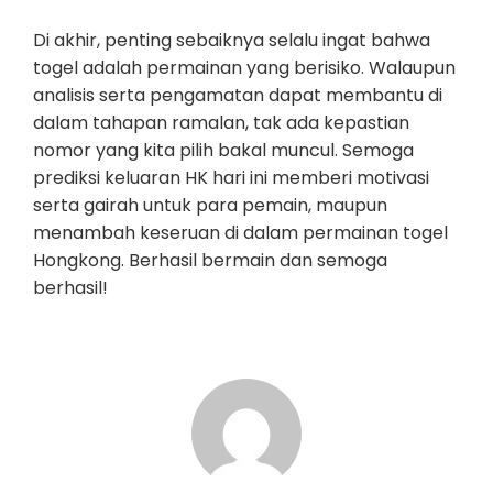
Di akhir, penting sebaiknya selalu ingat bahwa
togel adalah permainan yang berisiko. Walaupun
analisis serta pengamatan dapat membantu di
dalam tahapan ramalan, tak ada kepastian
nomor yang kita pilih bakal muncul. Semoga
prediksi keluaran HK hari ini memberi motivasi
serta gairah untuk para pemain, maupun
menambah keseruan di dalam permainan togel
Hongkong. Berhasil bermain dan semoga
berhasil!