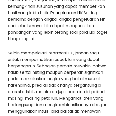
kemungkinan susunan yang dapat memberikan
hasil yang lebih baik.
Pengeluaran HK
Seiring
bersama dengan angka-angka pengeluaran HK
dari sebelumnya, kita dapat menghasilkan
pandangan yang lebih terang soal pola judi togel
Hongkong ini.
Selain mempelajari informasi HK, jangan ragu
untuk memperhatikan aspek lain yang dapat
berpengaruh. Sebagian pemain meyakini bahwa
nasib serta insting maupun berperan signifikan
pada memutuskan angka yang bakal muncul.
Karenanya, prediksi tidak hanya tergantung di
atas statistik, melainkan juga pada intuisi pribadi
masing-masing petaruh. Mengamati tren yang
berlangsung dan mengkombinasikannya dengan
menggunakan intuisi bisa jadi taktik menawan.