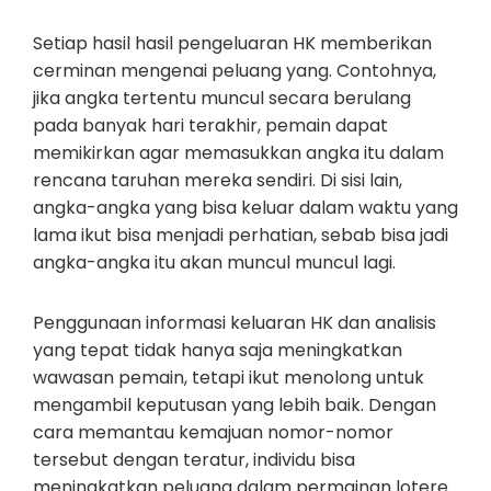
Setiap hasil hasil pengeluaran HK memberikan
cerminan mengenai peluang yang. Contohnya,
jika angka tertentu muncul secara berulang
pada banyak hari terakhir, pemain dapat
memikirkan agar memasukkan angka itu dalam
rencana taruhan mereka sendiri. Di sisi lain,
angka-angka yang bisa keluar dalam waktu yang
lama ikut bisa menjadi perhatian, sebab bisa jadi
angka-angka itu akan muncul muncul lagi.
Penggunaan informasi keluaran HK dan analisis
yang tepat tidak hanya saja meningkatkan
wawasan pemain, tetapi ikut menolong untuk
mengambil keputusan yang lebih baik. Dengan
cara memantau kemajuan nomor-nomor
tersebut dengan teratur, individu bisa
meningkatkan peluang dalam permainan lotere