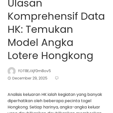
Ulasan
Komprehensif Data
HK: Temukan
Model Angka
Lotere Hongkong
fOT8EJXjf0m8ov5
December 29, 2025
Analisis keluaran HK ialah kegiatan yang banyak
diperhatikan oleh beberapa pecinta togel
Hongkong. Setiap harinya, angka-angka keluar