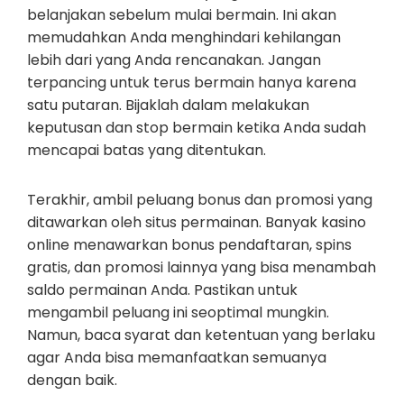
belanjakan sebelum mulai bermain. Ini akan
memudahkan Anda menghindari kehilangan
lebih dari yang Anda rencanakan. Jangan
terpancing untuk terus bermain hanya karena
satu putaran. Bijaklah dalam melakukan
keputusan dan stop bermain ketika Anda sudah
mencapai batas yang ditentukan.
Terakhir, ambil peluang bonus dan promosi yang
ditawarkan oleh situs permainan. Banyak kasino
online menawarkan bonus pendaftaran, spins
gratis, dan promosi lainnya yang bisa menambah
saldo permainan Anda. Pastikan untuk
mengambil peluang ini seoptimal mungkin.
Namun, baca syarat dan ketentuan yang berlaku
agar Anda bisa memanfaatkan semuanya
dengan baik.