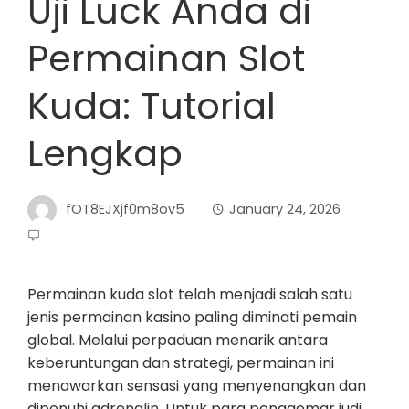
Uji Luck Anda di
Permainan Slot
Kuda: Tutorial
Lengkap
fOT8EJXjf0m8ov5
January 24, 2026
Permainan kuda slot telah menjadi salah satu
jenis permainan kasino paling diminati pemain
global. Melalui perpaduan menarik antara
keberuntungan dan strategi, permainan ini
menawarkan sensasi yang menyenangkan dan
dipenuhi adrenalin. Untuk para penggemar judi,