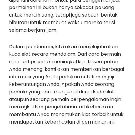
permainan ini bukan hanya sekedar peluang
untuk meraih uang, tetapi juga sebuah bentuk
hiburan untuk membuat waktu mereka terisi
selama berjam-jam.
Dalam panduan ini, kita akan menjelajahi alam
kuda slot secara mendalam. Dari cara bermain
sampai tips untuk meningkatkan kesempatan
Anda menang, kami akan memberikan berbagai
informasi yang Anda perlukan untuk menguji
keberuntungan Anda. Apakah Anda seorang
pemula yang baru mengenal dunia kuda slot
ataupun seorang pemain berpengalaman ingin
meningkatkan pengetahuan, artikel ini akan
membantu Anda menemukan kiat terbaik untuk
mendapatkan keberhasilan di permainan ini.