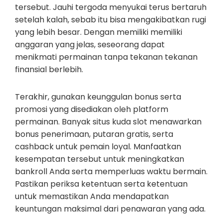
tersebut. Jauhi tergoda menyukai terus bertaruh
setelah kalah, sebab itu bisa mengakibatkan rugi
yang lebih besar. Dengan memiliki memiliki
anggaran yang jelas, seseorang dapat
menikmati permainan tanpa tekanan tekanan
finansial berlebih.
Terakhir, gunakan keunggulan bonus serta
promosi yang disediakan oleh platform
permainan. Banyak situs kuda slot menawarkan
bonus penerimaan, putaran gratis, serta
cashback untuk pemain loyal. Manfaatkan
kesempatan tersebut untuk meningkatkan
bankroll Anda serta memperluas waktu bermain.
Pastikan periksa ketentuan serta ketentuan
untuk memastikan Anda mendapatkan
keuntungan maksimal dari penawaran yang ada.