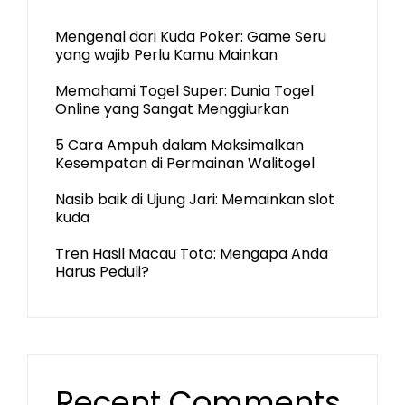
Mengenal dari Kuda Poker: Game Seru
yang wajib Perlu Kamu Mainkan
Memahami Togel Super: Dunia Togel
Online yang Sangat Menggiurkan
5 Cara Ampuh dalam Maksimalkan
Kesempatan di Permainan Walitogel
Nasib baik di Ujung Jari: Memainkan slot
kuda
Tren Hasil Macau Toto: Mengapa Anda
Harus Peduli?
Recent Comments