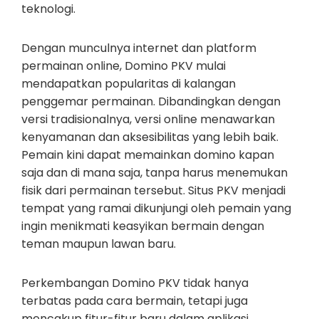
teknologi.
Dengan munculnya internet dan platform
permainan online, Domino PKV mulai
mendapatkan popularitas di kalangan
penggemar permainan. Dibandingkan dengan
versi tradisionalnya, versi online menawarkan
kenyamanan dan aksesibilitas yang lebih baik.
Pemain kini dapat memainkan domino kapan
saja dan di mana saja, tanpa harus menemukan
fisik dari permainan tersebut. Situs PKV menjadi
tempat yang ramai dikunjungi oleh pemain yang
ingin menikmati keasyikan bermain dengan
teman maupun lawan baru.
Perkembangan Domino PKV tidak hanya
terbatas pada cara bermain, tetapi juga
mencakup fitur-fitur baru dalam aplikasi