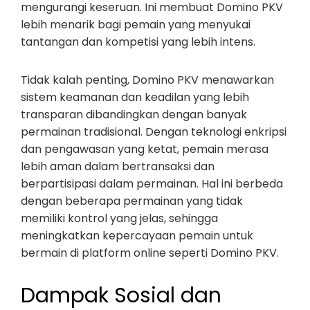
mengurangi keseruan. Ini membuat Domino PKV
lebih menarik bagi pemain yang menyukai
tantangan dan kompetisi yang lebih intens.
Tidak kalah penting, Domino PKV menawarkan
sistem keamanan dan keadilan yang lebih
transparan dibandingkan dengan banyak
permainan tradisional. Dengan teknologi enkripsi
dan pengawasan yang ketat, pemain merasa
lebih aman dalam bertransaksi dan
berpartisipasi dalam permainan. Hal ini berbeda
dengan beberapa permainan yang tidak
memiliki kontrol yang jelas, sehingga
meningkatkan kepercayaan pemain untuk
bermain di platform online seperti Domino PKV.
Dampak Sosial dan