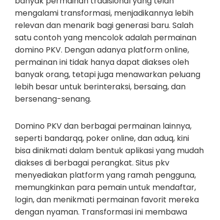
banyak permainan tradisional yang telah
mengalami transformasi, menjadikannya lebih
relevan dan menarik bagi generasi baru. Salah
satu contoh yang mencolok adalah permainan
domino PKV. Dengan adanya platform online,
permainan ini tidak hanya dapat diakses oleh
banyak orang, tetapi juga menawarkan peluang
lebih besar untuk berinteraksi, bersaing, dan
bersenang-senang.
Domino PKV dan berbagai permainan lainnya,
seperti bandarqq, poker online, dan aduq, kini
bisa dinikmati dalam bentuk aplikasi yang mudah
diakses di berbagai perangkat. Situs pkv
menyediakan platform yang ramah pengguna,
memungkinkan para pemain untuk mendaftar,
login, dan menikmati permainan favorit mereka
dengan nyaman. Transformasi ini membawa