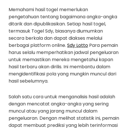
Memahami hasil togel memerlukan
pengetahuan tentang bagaimana angka-angka
ditarik dan dipublikasikan. Setiap hasil togel,
termasuk Togel Sdy, biasanya diumumkan
secara berkala dan dapat diakses melalui
berbagai platform online.
Sdy Lotto
Para pemain
harus selalu memperhatikan jadwal pengeluaran
untuk memastikan mereka mengetahui kapan
hasil terbaru akan dirilis. Ini membantu dalam
mengidentifikasi pola yang mungkin muncul dari
hasil sebelumnya.
Salah satu cara untuk menganalisis hasil adalah
dengan mencatat angka-angka yang sering
muncul atau yang jarang muncul dalam
pengeluaran. Dengan melihat statistik ini, pemain
dapat membuat prediksi yang lebih terinformasi