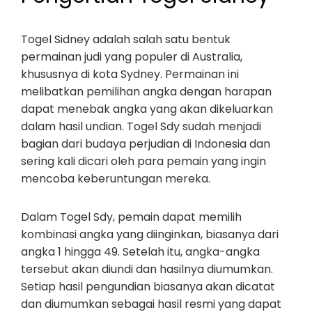
Togel Sidney adalah salah satu bentuk
permainan judi yang populer di Australia,
khususnya di kota Sydney. Permainan ini
melibatkan pemilihan angka dengan harapan
dapat menebak angka yang akan dikeluarkan
dalam hasil undian. Togel Sdy sudah menjadi
bagian dari budaya perjudian di Indonesia dan
sering kali dicari oleh para pemain yang ingin
mencoba keberuntungan mereka.
Dalam Togel Sdy, pemain dapat memilih
kombinasi angka yang diinginkan, biasanya dari
angka 1 hingga 49. Setelah itu, angka-angka
tersebut akan diundi dan hasilnya diumumkan.
Setiap hasil pengundian biasanya akan dicatat
dan diumumkan sebagai hasil resmi yang dapat