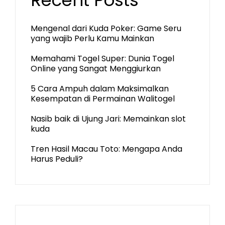
Recent Posts
Mengenal dari Kuda Poker: Game Seru
yang wajib Perlu Kamu Mainkan
Memahami Togel Super: Dunia Togel
Online yang Sangat Menggiurkan
5 Cara Ampuh dalam Maksimalkan
Kesempatan di Permainan Walitogel
Nasib baik di Ujung Jari: Memainkan slot
kuda
Tren Hasil Macau Toto: Mengapa Anda
Harus Peduli?