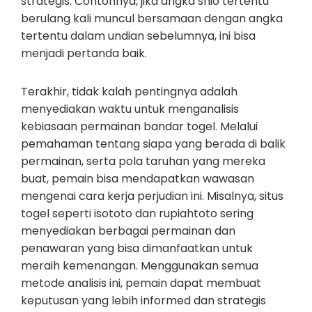
strategis. Contohnya, jika angka shio tertentu
berulang kali muncul bersamaan dengan angka
tertentu dalam undian sebelumnya, ini bisa
menjadi pertanda baik.
Terakhir, tidak kalah pentingnya adalah
menyediakan waktu untuk menganalisis
kebiasaan permainan bandar togel. Melalui
pemahaman tentang siapa yang berada di balik
permainan, serta pola taruhan yang mereka
buat, pemain bisa mendapatkan wawasan
mengenai cara kerja perjudian ini. Misalnya, situs
togel seperti isototo dan rupiahtoto sering
menyediakan berbagai permainan dan
penawaran yang bisa dimanfaatkan untuk
meraih kemenangan. Menggunakan semua
metode analisis ini, pemain dapat membuat
keputusan yang lebih informed dan strategis