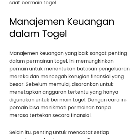
saat bermain togel.
Manajemen Keuangan
dalam Togel
Manajemen keuangan yang baik sangat penting
dalam permainan togel. Ini memungkinkan
pemain untuk menentukan batasan pengeluaran
mereka dan mencegah kerugian finansial yang
besar. Sebelum memulai, disarankan untuk
menetapkan anggaran tertentu yang hanya
digunakan untuk bermain togel. Dengan cara ini,
pemain bisa menikmati permainan tanpa
merasa tertekan secara finansial.
Selain itu, penting untuk mencatat setiap