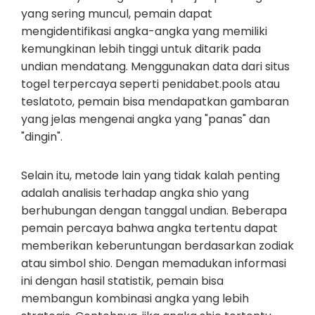
yang sering muncul, pemain dapat
mengidentifikasi angka-angka yang memiliki
kemungkinan lebih tinggi untuk ditarik pada
undian mendatang. Menggunakan data dari situs
togel terpercaya seperti penidabet.pools atau
teslatoto, pemain bisa mendapatkan gambaran
yang jelas mengenai angka yang "panas" dan
"dingin".
Selain itu, metode lain yang tidak kalah penting
adalah analisis terhadap angka shio yang
berhubungan dengan tanggal undian. Beberapa
pemain percaya bahwa angka tertentu dapat
memberikan keberuntungan berdasarkan zodiak
atau simbol shio. Dengan memadukan informasi
ini dengan hasil statistik, pemain bisa
membangun kombinasi angka yang lebih