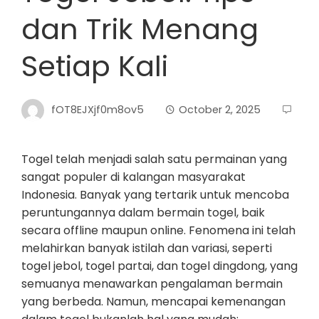
dan Trik Menang
Setiap Kali
fOT8EJXjf0m8ov5
October 2, 2025
Togel telah menjadi salah satu permainan yang
sangat populer di kalangan masyarakat
Indonesia. Banyak yang tertarik untuk mencoba
peruntungannya dalam bermain togel, baik
secara offline maupun online. Fenomena ini telah
melahirkan banyak istilah dan variasi, seperti
togel jebol, togel partai, dan togel dingdong, yang
semuanya menawarkan pengalaman bermain
yang berbeda. Namun, mencapai kemenangan