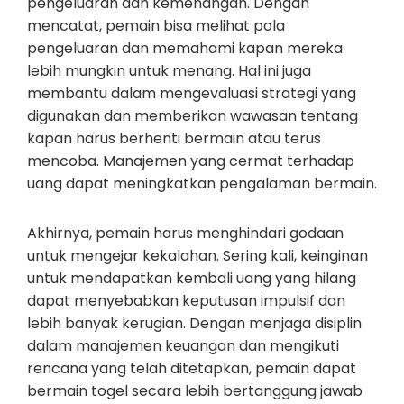
pengeluaran dan kemenangan. Dengan
mencatat, pemain bisa melihat pola
pengeluaran dan memahami kapan mereka
lebih mungkin untuk menang. Hal ini juga
membantu dalam mengevaluasi strategi yang
digunakan dan memberikan wawasan tentang
kapan harus berhenti bermain atau terus
mencoba. Manajemen yang cermat terhadap
uang dapat meningkatkan pengalaman bermain.
Akhirnya, pemain harus menghindari godaan
untuk mengejar kekalahan. Sering kali, keinginan
untuk mendapatkan kembali uang yang hilang
dapat menyebabkan keputusan impulsif dan
lebih banyak kerugian. Dengan menjaga disiplin
dalam manajemen keuangan dan mengikuti
rencana yang telah ditetapkan, pemain dapat
bermain togel secara lebih bertanggung jawab