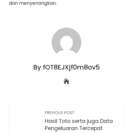
dan menyenangkan.
By fOT8EJXjf0m8ov5
PREVIOUS POST
Hasil Toto serta juga Data
Pengeluaran Tercepat