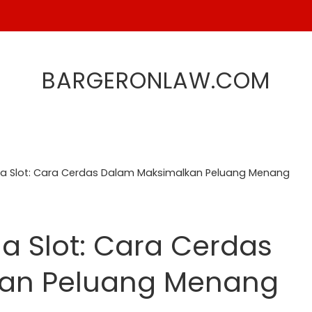
BARGERONLAW.COM
da Slot: Cara Cerdas Dalam Maksimalkan Peluang Menang
a Slot: Cara Cerdas
an Peluang Menang