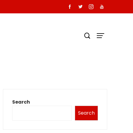
Search
Search