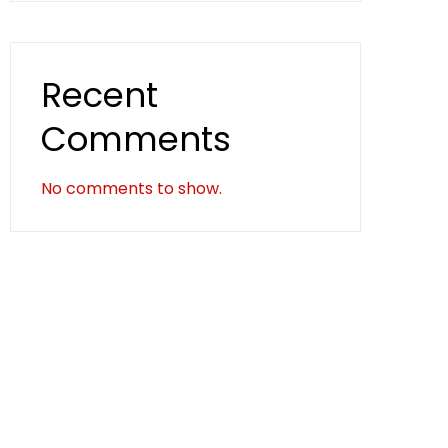
Recent
Comments
No comments to show.