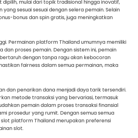
pilih, mulai dari topik tradisional hingga inovatif,
ang sesuai sesuai dengan selera pemain. Selain
 bonus-bonus dan spin gratis, juga meningkatkan
ggi. Permainan platform Thailand umumnya memiliki
dan proses pemain. Dengan sistem ini, pemain
 bertaruh dengan tanpa ragu akan kebocoran
emastikan fairness dalam semua permainan, maka
 dan penarikan dana menjadi daya tarik tersendiri.
rkan metode transaksi yang bervariasi, termasuk
udahkan pemain dalam proses transaksi finansial
ami prosedur yang rumit. Dengan semua semua
 slot platform Thailand merupakan preferensi
inan slot.