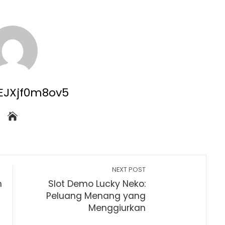
8EJXjf0m8ov5
NEXT POST
n
Slot Demo Lucky Neko:
Peluang Menang yang
Menggiurkan