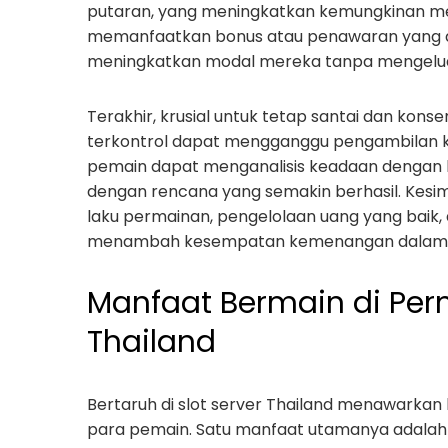
putaran, yang meningkatkan kemungkinan mera
memanfaatkan bonus atau penawaran yang dit
meningkatkan modal mereka tanpa mengelu
Terakhir, krusial untuk tetap santai dan kons
terkontrol dapat mengganggu pengambilan k
pemain dapat menganalisis keadaan dengan l
dengan rencana yang semakin berhasil. Kesi
laku permainan, pengelolaan uang yang baik, 
menambah kesempatan kemenangan dalam per
Manfaat Bermain di Per
Thailand
Bertaruh di slot server Thailand menawarka
para pemain. Satu manfaat utamanya adalah 