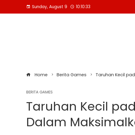
Skip
Sunday, August 9
10:10:33
to
content
Home
Berita Games
Taruhan Kecil pa
BERITA GAMES
Taruhan Kecil pad
Dalam Maksimalk