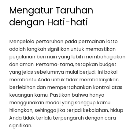
Mengatur Taruhan
dengan Hati-hati
Mengelola pertaruhan pada permainan lotto
adalah langkah signifikan untuk memastikan
perjalanan bermain yang lebih membahagiakan
dan aman. Pertama-tama, tetapkan budget
yang jelas sebelumnya mulai berjudi. Ini bakal
membantu Anda untuk tidak membelanjakan
berlebihan dan mempertahankan kontrol atas
keuangan kamu. Pastikan bahwa hanya
menggunakan modal yang sanggup kamu
hilangkan, sehingga jika terjadi kekalahan, hidup
Anda tidak terlalu terpengaruh dengan cara
signifikan.