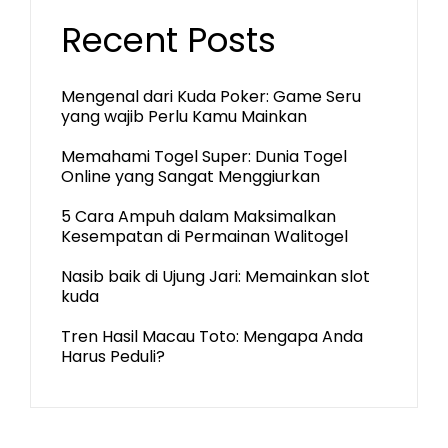
Recent Posts
Mengenal dari Kuda Poker: Game Seru
yang wajib Perlu Kamu Mainkan
Memahami Togel Super: Dunia Togel
Online yang Sangat Menggiurkan
5 Cara Ampuh dalam Maksimalkan
Kesempatan di Permainan Walitogel
Nasib baik di Ujung Jari: Memainkan slot
kuda
Tren Hasil Macau Toto: Mengapa Anda
Harus Peduli?