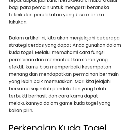
tepat dapat jadi kunci kesuksesan, maka krusial
bagi para pemain untuk mengerti beraneka
teknik dan pendekatan yang bisa mereka
lakukan.
Dalam artikel ini, kita akan menjelajahi beberapa
strategi cerdas yang dapat Anda gunakan dalam
kuda togel. Melalui memahami cara fungsi
permainan dan memanfaatkan saran yang
efektif, kamu bisa memperbaiki kesempatan
menang dan mendapatkan permainan bermain
yang lebih baik memuaskan. Mari kita jelajahi
bersama sejumlah pendekatan yang telah
terbukti berhasil, dan cara kamu dapat
melakukannya dalam game kuda togel yang
kalian pilih.
Perkenalan Kuda Togel