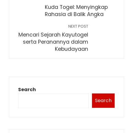
Kuda Togel: Menyingkap
Rahasia di Balik Angka
NEXT POST
Mencari Sejarah Kayutogel
serta Peranannya dalam
Kebudayaan
Search
Search