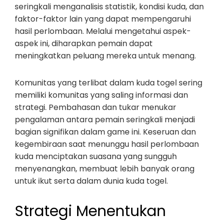
seringkali menganalisis statistik, kondisi kuda, dan
faktor-faktor lain yang dapat mempengaruhi
hasil perlombaan. Melalui mengetahui aspek-
aspek ini, diharapkan pemain dapat
meningkatkan peluang mereka untuk menang.
Komunitas yang terlibat dalam kuda togel sering
memiliki komunitas yang saling informasi dan
strategi. Pembahasan dan tukar menukar
pengalaman antara pemain seringkali menjadi
bagian signifikan dalam game ini. Keseruan dan
kegembiraan saat menunggu hasil perlombaan
kuda menciptakan suasana yang sungguh
menyenangkan, membuat lebih banyak orang
untuk ikut serta dalam dunia kuda togel.
Strategi Menentukan