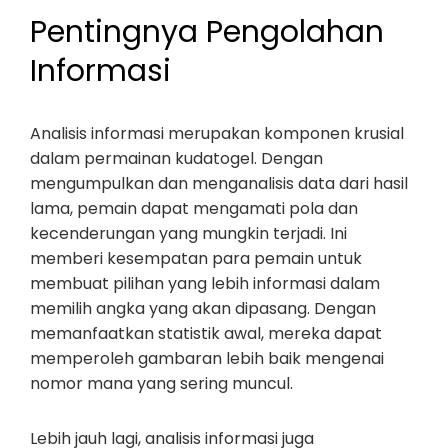
Pentingnya Pengolahan
Informasi
Analisis informasi merupakan komponen krusial
dalam permainan kudatogel. Dengan
mengumpulkan dan menganalisis data dari hasil
lama, pemain dapat mengamati pola dan
kecenderungan yang mungkin terjadi. Ini
memberi kesempatan para pemain untuk
membuat pilihan yang lebih informasi dalam
memilih angka yang akan dipasang. Dengan
memanfaatkan statistik awal, mereka dapat
memperoleh gambaran lebih baik mengenai
nomor mana yang sering muncul.
Lebih jauh lagi, analisis informasi juga