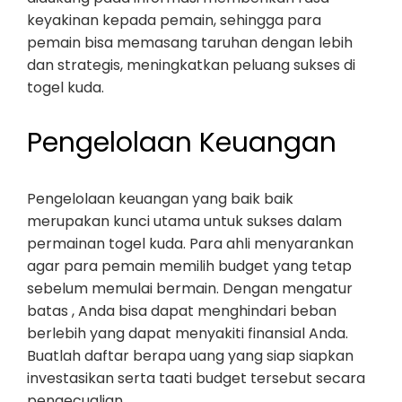
keyakinan kepada pemain, sehingga para
pemain bisa memasang taruhan dengan lebih
dan strategis, meningkatkan peluang sukses di
togel kuda.
Pengelolaan Keuangan
Pengelolaan keuangan yang baik baik
merupakan kunci utama untuk sukses dalam
permainan togel kuda. Para ahli menyarankan
agar para pemain memilih budget yang tetap
sebelum memulai bermain. Dengan mengatur
batas , Anda bisa dapat menghindari beban
berlebih yang dapat menyakiti finansial Anda.
Buatlah daftar berapa uang yang siap siapkan
investasikan serta taati budget tersebut secara
pengecualian.