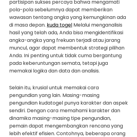
partisipan sukses percaya bahwa mengamati
pola-pola sebelumnya dapat memberikan
wawasan tentang angka yang kemungkinan ada
di masa depan.
kuda togel
Melalui menganalisis
hasil yang telah ada, Anda bisa mengidentifikasi
angka-angka yang frekuan terjadi atau jarang
muncul, agar dapat membentuk strategi pilihan
Anda. Ini penting untuk tidak cuma bergantung
pada keberuntungan semata, tetapi juga
memakai logika dan data dan analisis.
Selain itu, krusial untuk memakai cara
pengundian yang lain. Masing-masing
pengundian kudatogel punya karakter dan aspek
sendiri. Dengan cara memahami karakter dan
dinamika masing-masing tipe pengundian,
pemain dapat mengembangkan rencana yang
lebih efektif efisien. Contohnya, beberapa orang