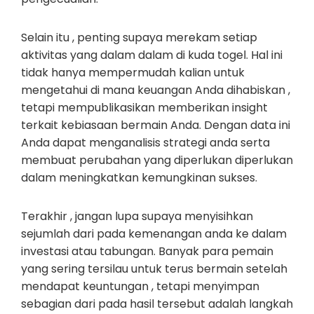
Selain itu , penting supaya merekam setiap
aktivitas yang dalam dalam di kuda togel. Hal ini
tidak hanya mempermudah kalian untuk
mengetahui di mana keuangan Anda dihabiskan ,
tetapi mempublikasikan memberikan insight
terkait kebiasaan bermain Anda. Dengan data ini
Anda dapat menganalisis strategi anda serta
membuat perubahan yang diperlukan diperlukan
dalam meningkatkan kemungkinan sukses.
Terakhir , jangan lupa supaya menyisihkan
sejumlah dari pada kemenangan anda ke dalam
investasi atau tabungan. Banyak para pemain
yang sering tersilau untuk terus bermain setelah
mendapat keuntungan , tetapi menyimpan
sebagian dari pada hasil tersebut adalah langkah