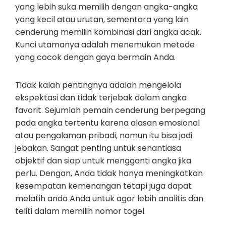
yang lebih suka memilih dengan angka-angka
yang kecil atau urutan, sementara yang lain
cenderung memilih kombinasi dari angka acak.
Kunci utamanya adalah menemukan metode
yang cocok dengan gaya bermain Anda.
Tidak kalah pentingnya adalah mengelola
ekspektasi dan tidak terjebak dalam angka
favorit. Sejumlah pemain cenderung berpegang
pada angka tertentu karena alasan emosional
atau pengalaman pribadi, namun itu bisa jadi
jebakan. Sangat penting untuk senantiasa
objektif dan siap untuk mengganti angka jika
perlu. Dengan, Anda tidak hanya meningkatkan
kesempatan kemenangan tetapi juga dapat
melatih anda Anda untuk agar lebih analitis dan
teliti dalam memilih nomor togel.