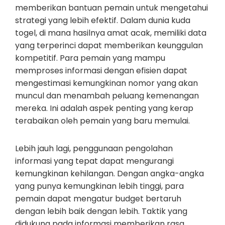
memberikan bantuan pemain untuk mengetahui
strategi yang lebih efektif. Dalam dunia kuda
togel, di mana hasilnya amat acak, memiliki data
yang terperinci dapat memberikan keunggulan
kompetitif. Para pemain yang mampu
memproses informasi dengan efisien dapat
mengestimasi kemungkinan nomor yang akan
muncul dan menambah peluang kemenangan
mereka. Ini adalah aspek penting yang kerap
terabaikan oleh pemain yang baru memulai.
Lebih jauh lagi, penggunaan pengolahan
informasi yang tepat dapat mengurangi
kemungkinan kehilangan. Dengan angka-angka
yang punya kemungkinan lebih tinggi, para
pemain dapat mengatur budget bertaruh
dengan lebih baik dengan lebih. Taktik yang
didukung pada informasi memberikan rasa