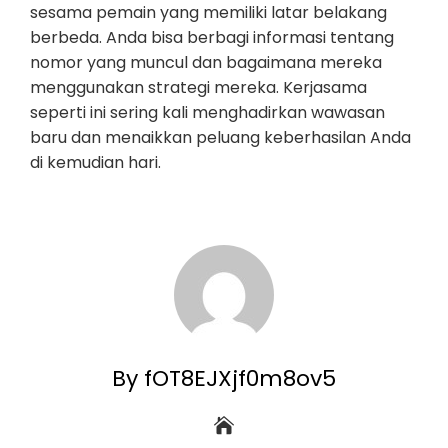
sesama pemain yang memiliki latar belakang
berbeda. Anda bisa berbagi informasi tentang
nomor yang muncul dan bagaimana mereka
menggunakan strategi mereka. Kerjasama
seperti ini sering kali menghadirkan wawasan
baru dan menaikkan peluang keberhasilan Anda
di kemudian hari.
By fOT8EJXjf0m8ov5