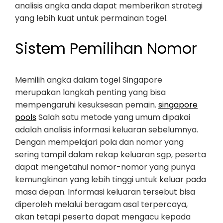
analisis angka anda dapat memberikan strategi
yang lebih kuat untuk permainan togel.
Sistem Pemilihan Nomor
Memilih angka dalam togel Singapore
merupakan langkah penting yang bisa
mempengaruhi kesuksesan pemain.
singapore
pools
Salah satu metode yang umum dipakai
adalah analisis informasi keluaran sebelumnya.
Dengan mempelajari pola dan nomor yang
sering tampil dalam rekap keluaran sgp, peserta
dapat mengetahui nomor-nomor yang punya
kemungkinan yang lebih tinggi untuk keluar pada
masa depan. Informasi keluaran tersebut bisa
diperoleh melalui beragam asal terpercaya,
akan tetapi peserta dapat mengacu kepada