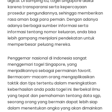
digital. Di samping itu, togel Singapore diakui
karena transparansi serta kepercayaan
prosedur pengundiannya, sehingga memberikan
rasa aman bagi para pemain. Dengan adanya
adanya berbagai sumber informasi serta
informasi tentang nomor keluaran, anda bisa
lebih gampang menjalani pendekatan untuk
memperbesar peluang mereka.
Penggemar nasional di Indonesia sangat
menggemari togel Singapore, yang
menjadikannya sebagai permainan favorit.
Bermacam-macam orang mengaplikasikan
taktik dan tips tertentu dalam meningkatkan
keberhasilan anda pada togel ini. Berbekal ilmu
yang tepat dan pemahaman tentang data sgp,
seorang orang yang bermain dapat lebih siap
dalam menentukan angka yang akan dimainkan