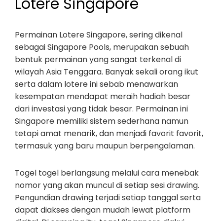
Lotere Singapore
Permainan Lotere Singapore, sering dikenal
sebagai Singapore Pools, merupakan sebuah
bentuk permainan yang sangat terkenal di
wilayah Asia Tenggara. Banyak sekali orang ikut
serta dalam lotere ini sebab menawarkan
kesempatan mendapat meraih hadiah besar
dari investasi yang tidak besar. Permainan ini
Singapore memiliki sistem sederhana namun
tetapi amat menarik, dan menjadi favorit favorit,
termasuk yang baru maupun berpengalaman.
Togel togel berlangsung melalui cara menebak
nomor yang akan muncul di setiap sesi drawing.
Pengundian drawing terjadi setiap tanggal serta
dapat diakses dengan mudah lewat platform