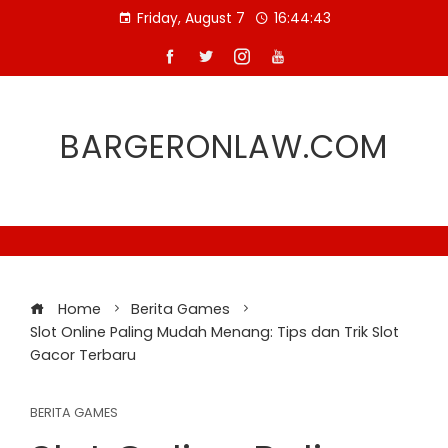
Skip
Friday, August 7
16:44:44
to
content
BARGERONLAW.COM
Home
Berita Games
Slot Online Paling Mudah Menang: Tips dan Trik Slot
Gacor Terbaru
BERITA GAMES