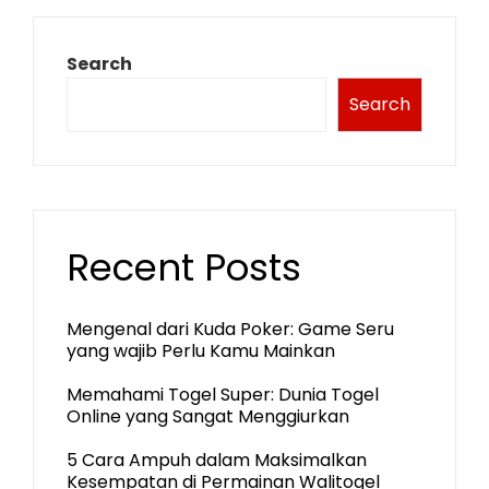
Search
Search
Recent Posts
Mengenal dari Kuda Poker: Game Seru
yang wajib Perlu Kamu Mainkan
Memahami Togel Super: Dunia Togel
Online yang Sangat Menggiurkan
5 Cara Ampuh dalam Maksimalkan
Kesempatan di Permainan Walitogel