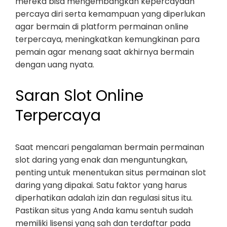
mereka bisa mengembangkan kepercayaan
percaya diri serta kemampuan yang diperlukan
agar bermain di platform permainan online
terpercaya, meningkatkan kemungkinan para
pemain agar menang saat akhirnya bermain
dengan uang nyata.
Saran Slot Online
Terpercaya
Saat mencari pengalaman bermain permainan
slot daring yang enak dan menguntungkan,
penting untuk menentukan situs permainan slot
daring yang dipakai. Satu faktor yang harus
diperhatikan adalah izin dan regulasi situs itu.
Pastikan situs yang Anda kamu sentuh sudah
memiliki lisensi yang sah dan terdaftar pada