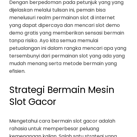
Dengan berpedoman pada petunjuk yang yang
dijelaskan melalui tulisan ini, pemain bisa
menelusuri realm permainan slot di internet
yang dapat dipercaya dan mencari slot demo
demo gratis yang memberikan sensasi bermain
tanpa risiko. Ayo kita semua memulai
petualangan ini dalam rangka mencari apa yang
tersembunyi dari permainan slot yang ada yang
mudah menang serta metode bermain yang
efisien.
Strategi Bermain Mesin
Slot Gacor
Mengetahui cara bermain slot gacor adalah
rahasia untuk memperbesar peluang
kemenangan kalian. Salah satu strategi yang