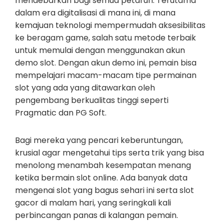
mendebarkan bagi semua petaruh. Terutama
dalam era digitalisasi di mana ini, di mana
kemajuan teknologi mempermudah aksesibilitas
ke beragam game, salah satu metode terbaik
untuk memulai dengan menggunakan akun
demo slot. Dengan akun demo ini, pemain bisa
mempelajari macam-macam tipe permainan
slot yang ada yang ditawarkan oleh
pengembang berkualitas tinggi seperti
Pragmatic dan PG Soft.
Bagi mereka yang pencari keberuntungan,
krusial agar mengetahui tips serta trik yang bisa
menolong menambah kesempatan menang
ketika bermain slot online. Ada banyak data
mengenai slot yang bagus sehari ini serta slot
gacor di malam hari, yang seringkali kali
perbincangan panas di kalangan pemain.