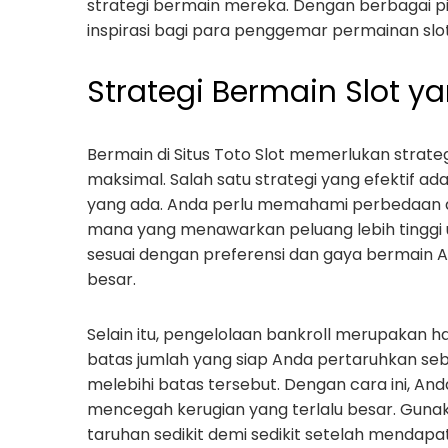
strategi bermain mereka. Dengan berbagai pil
inspirasi bagi para penggemar permainan s
Strategi Bermain Slot ya
Bermain di Situs Toto Slot memerlukan strat
maksimal. Salah satu strategi yang efektif ad
yang ada. Anda perlu memahami perbedaan an
mana yang menawarkan peluang lebih tinggi
sesuai dengan preferensi dan gaya bermain
besar.
Selain itu, pengelolaan bankroll merupakan h
batas jumlah yang siap Anda pertaruhkan s
melebihi batas tersebut. Dengan cara ini, A
mencegah kerugian yang terlalu besar. Gunak
taruhan sedikit demi sedikit setelah menda