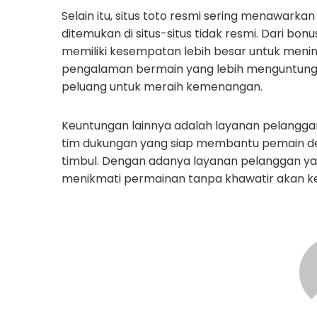
Selain itu, situs toto resmi sering menawark
ditemukan di situs-situs tidak resmi. Dari b
memiliki kesempatan lebih besar untuk meni
pengalaman bermain yang lebih menguntung
peluang untuk meraih kemenangan.
Keuntungan lainnya adalah layanan pelanggan 
tim dukungan yang siap membantu pemain d
timbul. Dengan adanya layanan pelanggan yang
menikmati permainan tanpa khawatir akan kes