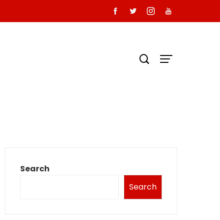
Search
Search