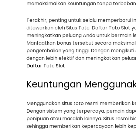
memaksimalkan keuntungan tanpa terbebani r
Terakhir, penting untuk selalu memperbarui 
ditawarkan oleh Situs Toto. Daftar Toto Slo
meningkatkan peluang Anda untuk bermain leb
Manfaatkan bonus tersebut secara maksimal 
pengembalian yang tinggi. Dengan mengikuti s
dengan lebih efektif dan meningkatkan pelua
Daftar Toto Slot
Keuntungan Menggunaka
Menggunakan situs toto resmi memberikan 
Dengan sistem yang terpercaya, pemain dapa
penipuan atau masalah lainnya. Situs resmi bi
sehingga memberikan kepercayaan lebih ke