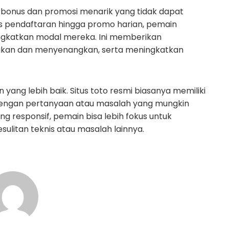
an bonus dan promosi menarik yang tidak dapat
onus pendaftaran hingga promo harian, pemain
ngkatkan modal mereka. Ini memberikan
kan dan menyenangkan, serta meningkatkan
yang lebih baik. Situs toto resmi biasanya memiliki
engan pertanyaan atau masalah yang mungkin
 responsif, pemain bisa lebih fokus untuk
ulitan teknis atau masalah lainnya.