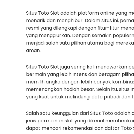
Situs Toto Slot adalah platform online yang 
menarik dan menghibur. Dalam situs ini, p
resmi yang dilengkapi dengan fitur-fitur me
yang menggiurkan. Dengan semakin populernya 
menjadi salah satu pilihan utama bagi mere
aman.
Situs Toto Slot juga sering kali menawarkan
bermain yang lebih intens dan beragam pilih
memilih angka dengan lebih banyak kombinas
memenangkan hadiah besar. Selain itu, situs i
yang kuat untuk melindungi data pribadi dan 
Salah satu keunggulan dari Situs Toto adalah 
jenis permainan slot yang dikenal memberi
dapat mencari rekomendasi dan daftar Toto