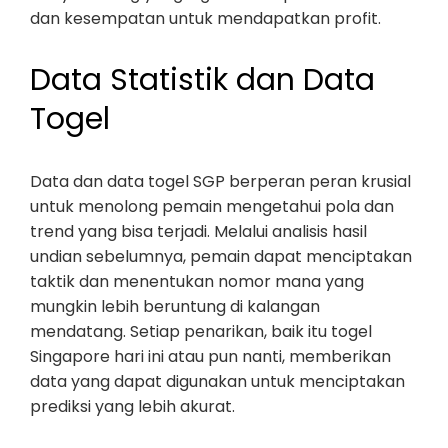
dan kesempatan untuk mendapatkan profit.
Data Statistik dan Data
Togel
Data dan data togel SGP berperan peran krusial
untuk menolong pemain mengetahui pola dan
trend yang bisa terjadi. Melalui analisis hasil
undian sebelumnya, pemain dapat menciptakan
taktik dan menentukan nomor mana yang
mungkin lebih beruntung di kalangan
mendatang. Setiap penarikan, baik itu togel
Singapore hari ini atau pun nanti, memberikan
data yang dapat digunakan untuk menciptakan
prediksi yang lebih akurat.