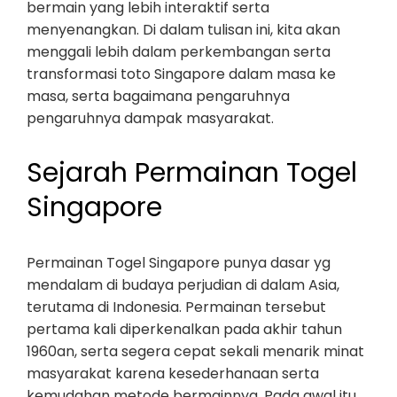
bermain yang lebih interaktif serta
menyenangkan. Di dalam tulisan ini, kita akan
menggali lebih dalam perkembangan serta
transformasi toto Singapore dalam masa ke
masa, serta bagaimana pengaruhnya
pengaruhnya dampak masyarakat.
Sejarah Permainan Togel
Singapore
Permainan Togel Singapore punya dasar yg
mendalam di budaya perjudian di dalam Asia,
terutama di Indonesia. Permainan tersebut
pertama kali diperkenalkan pada akhir tahun
1960an, serta segera cepat sekali menarik minat
masyarakat karena kesederhanaan serta
kemudahan metode bermainnya. Pada awal itu,