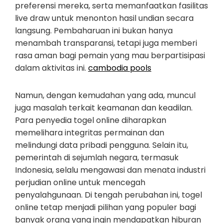
preferensi mereka, serta memanfaatkan fasilitas
live draw untuk menonton hasil undian secara
langsung. Pembaharuan ini bukan hanya
menambah transparansi, tetapi juga memberi
rasa aman bagi pemain yang mau berpartisipasi
dalam aktivitas ini.
cambodia pools
Namun, dengan kemudahan yang ada, muncul
juga masalah terkait keamanan dan keadilan.
Para penyedia togel online diharapkan
memelihara integritas permainan dan
melindungi data pribadi pengguna. Selain itu,
pemerintah di sejumlah negara, termasuk
Indonesia, selalu mengawasi dan menata industri
perjudian online untuk mencegah
penyalahgunaan. Di tengah perubahan ini, togel
online tetap menjadi pilihan yang populer bagi
banyak orang yang ingin mendapatkan hiburan