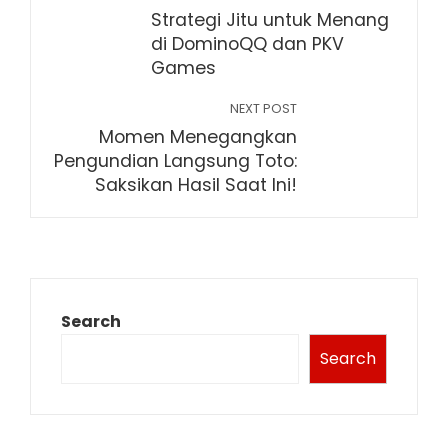
Strategi Jitu untuk Menang
di DominoQQ dan PKV
Games
NEXT POST
Momen Menegangkan
Pengundian Langsung Toto:
Saksikan Hasil Saat Ini!
Search
Search