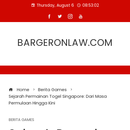
Skip
Thursday, August 6
08:53:03
to
content
BARGERONLAW.COM
Home
Berita Games
Sejarah Permainan Togel Singapore: Dari Masa
Permulaan Hingga Kini
BERITA GAMES