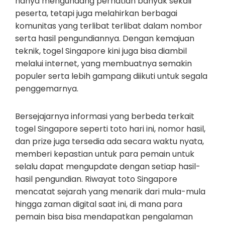
hanya mengundang perhatian banyak sekali
peserta, tetapi juga melahirkan berbagai
komunitas yang terlibat terlibat dalam nombor
serta hasil pengundiannya. Dengan kemajuan
teknik, togel Singapore kini juga bisa diambil
melalui internet, yang membuatnya semakin
populer serta lebih gampang diikuti untuk segala
penggemarnya.
Bersejajarnya informasi yang berbeda terkait
togel Singapore seperti toto hari ini, nomor hasil,
dan prize juga tersedia ada secara waktu nyata,
memberi kepastian untuk para pemain untuk
selalu dapat mengupdate dengan setiap hasil-
hasil pengundian. Riwayat toto Singapore
mencatat sejarah yang menarik dari mula-mula
hingga zaman digital saat ini, di mana para
pemain bisa bisa mendapatkan pengalaman