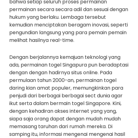
bahwa setiap seluruh proses permainan
permainan secara secara adil dan sesuai dengan
hukum yang berlaku. Lembaga tersebut
kemudian menciptakan beragam inovasi, seperti
pengundian langsung yang para pemain pemain
melihat hasilnya real-time.
Dengan berjalannya kemajuan teknologi yang
ada, permainan togel Singapura pun beradaptasi
dengan dengan hadirnya situs online. Pada
permulaan tahun 2000-an, permainan togel
daring kian amat populer, memungkinkan para
penjudi dari berbagai berbagai sect dunia agar
ikut serta dalam bermain togel Singapore. Kini,
dengan kehadiran akses internet yang yang,
siapa saja orang dapat dengan mudah mudah
memasang taruhan dari rumah mereka. Di
samping itu, informasi mengenai mengenai hasil