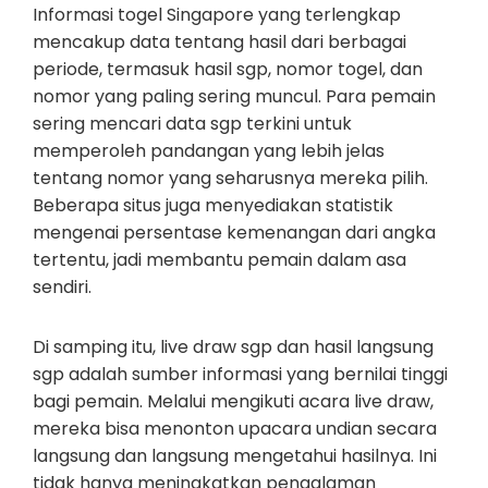
Informasi togel Singapore yang terlengkap
mencakup data tentang hasil dari berbagai
periode, termasuk hasil sgp, nomor togel, dan
nomor yang paling sering muncul. Para pemain
sering mencari data sgp terkini untuk
memperoleh pandangan yang lebih jelas
tentang nomor yang seharusnya mereka pilih.
Beberapa situs juga menyediakan statistik
mengenai persentase kemenangan dari angka
tertentu, jadi membantu pemain dalam asa
sendiri.
Di samping itu, live draw sgp dan hasil langsung
sgp adalah sumber informasi yang bernilai tinggi
bagi pemain. Melalui mengikuti acara live draw,
mereka bisa menonton upacara undian secara
langsung dan langsung mengetahui hasilnya. Ini
tidak hanya meningkatkan pengalaman