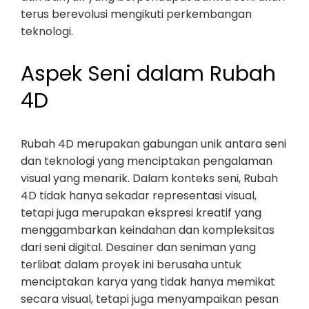
terus berevolusi mengikuti perkembangan
teknologi.
Aspek Seni dalam Rubah
4D
Rubah 4D merupakan gabungan unik antara seni
dan teknologi yang menciptakan pengalaman
visual yang menarik. Dalam konteks seni, Rubah
4D tidak hanya sekadar representasi visual,
tetapi juga merupakan ekspresi kreatif yang
menggambarkan keindahan dan kompleksitas
dari seni digital. Desainer dan seniman yang
terlibat dalam proyek ini berusaha untuk
menciptakan karya yang tidak hanya memikat
secara visual, tetapi juga menyampaikan pesan