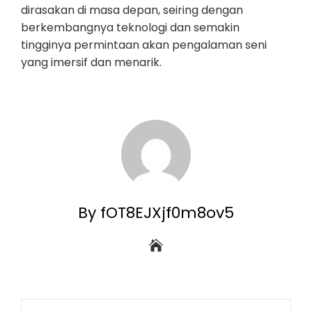
dirasakan di masa depan, seiring dengan
berkembangnya teknologi dan semakin
tingginya permintaan akan pengalaman seni
yang imersif dan menarik.
By fOT8EJXjf0m8ov5