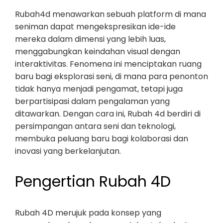
Rubah4d menawarkan sebuah platform di mana
seniman dapat mengekspresikan ide-ide
mereka dalam dimensi yang lebih luas,
menggabungkan keindahan visual dengan
interaktivitas. Fenomena ini menciptakan ruang
baru bagi eksplorasi seni, di mana para penonton
tidak hanya menjadi pengamat, tetapi juga
berpartisipasi dalam pengalaman yang
ditawarkan. Dengan cara ini, Rubah 4d berdiri di
persimpangan antara seni dan teknologi,
membuka peluang baru bagi kolaborasi dan
inovasi yang berkelanjutan.
Pengertian Rubah 4D
Rubah 4D merujuk pada konsep yang