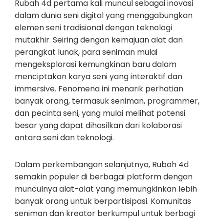
Rubah 4d pertama kali muncul sebagai inovasi
dalam dunia seni digital yang menggabungkan
elemen seni tradisional dengan teknologi
mutakhir. Seiring dengan kemajuan alat dan
perangkat lunak, para seniman mulai
mengeksplorasi kemungkinan baru dalam
menciptakan karya seni yang interaktif dan
immersive. Fenomena ini menarik perhatian
banyak orang, termasuk seniman, programmer,
dan pecinta seni, yang mulai melihat potensi
besar yang dapat dihasilkan dari kolaborasi
antara seni dan teknologi.
Dalam perkembangan selanjutnya, Rubah 4d
semakin populer di berbagai platform dengan
munculnya alat-alat yang memungkinkan lebih
banyak orang untuk berpartisipasi. Komunitas
seniman dan kreator berkumpul untuk berbagi