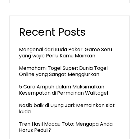
Recent Posts
Mengenal dari Kuda Poker: Game Seru
yang wajib Perlu Kamu Mainkan
Memahami Togel Super: Dunia Togel
Online yang Sangat Menggiurkan
5 Cara Ampuh dalam Maksimalkan
Kesempatan di Permainan Walitogel
Nasib baik di Ujung Jari: Memainkan slot
kuda
Tren Hasil Macau Toto: Mengapa Anda
Harus Peduli?