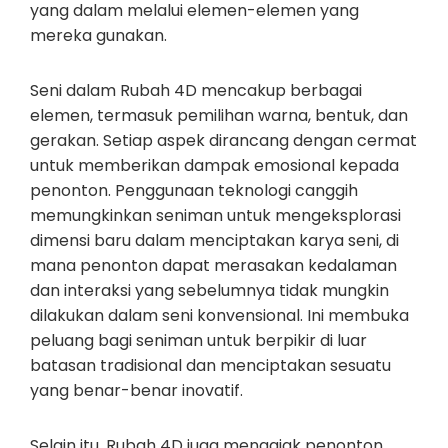
yang dalam melalui elemen-elemen yang
mereka gunakan.
Seni dalam Rubah 4D mencakup berbagai
elemen, termasuk pemilihan warna, bentuk, dan
gerakan. Setiap aspek dirancang dengan cermat
untuk memberikan dampak emosional kepada
penonton. Penggunaan teknologi canggih
memungkinkan seniman untuk mengeksplorasi
dimensi baru dalam menciptakan karya seni, di
mana penonton dapat merasakan kedalaman
dan interaksi yang sebelumnya tidak mungkin
dilakukan dalam seni konvensional. Ini membuka
peluang bagi seniman untuk berpikir di luar
batasan tradisional dan menciptakan sesuatu
yang benar-benar inovatif.
Selain itu, Rubah 4D juga mengajak penonton