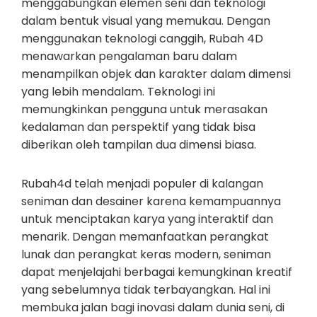
menggabungkan elemen seni dan teknologi
dalam bentuk visual yang memukau. Dengan
menggunakan teknologi canggih, Rubah 4D
menawarkan pengalaman baru dalam
menampilkan objek dan karakter dalam dimensi
yang lebih mendalam. Teknologi ini
memungkinkan pengguna untuk merasakan
kedalaman dan perspektif yang tidak bisa
diberikan oleh tampilan dua dimensi biasa.
Rubah4d telah menjadi populer di kalangan
seniman dan desainer karena kemampuannya
untuk menciptakan karya yang interaktif dan
menarik. Dengan memanfaatkan perangkat
lunak dan perangkat keras modern, seniman
dapat menjelajahi berbagai kemungkinan kreatif
yang sebelumnya tidak terbayangkan. Hal ini
membuka jalan bagi inovasi dalam dunia seni, di