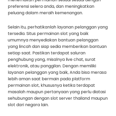
preferensi selera anda, dan meningkatkan
peluang dalam meraih kemenangan.
Selain itu, perhatikanlah layanan pelanggan yang
tersedia. Situs permainan slot yang baik
umumnya menyediakan bantuan pelanggan
yang lincah dan siap sedia memberikan bantuan
setiap saat. Pastikan terdapat saluran
penghubung yang, misalnya live chat, surat
elektronik, atau panggilan. Dengan memiliki
layanan pelanggan yang baik, Anda bisa merasa
lebih aman saat bermain pada platform
permainan slot, khususnya ketika terdapat
masalah maupun pertanyaan yang perlu diatasi
sehubungan dengan slot server thailand maupun
slot dari negara lain.