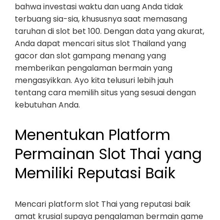
bahwa investasi waktu dan uang Anda tidak
terbuang sia-sia, khususnya saat memasang
taruhan di slot bet 100. Dengan data yang akurat,
Anda dapat mencari situs slot Thailand yang
gacor dan slot gampang menang yang
memberikan pengalaman bermain yang
mengasyikkan. Ayo kita telusuri lebih jauh
tentang cara memilih situs yang sesuai dengan
kebutuhan Anda.
Menentukan Platform
Permainan Slot Thai yang
Memiliki Reputasi Baik
Mencari platform slot Thai yang reputasi baik
amat krusial supaya pengalaman bermain game