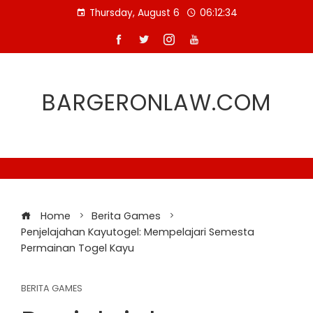
Skip
Thursday, August 6
06:12:34
to
content
BARGERONLAW.COM
Home
Berita Games
Penjelajahan Kayutogel: Mempelajari Semesta
Permainan Togel Kayu
BERITA GAMES