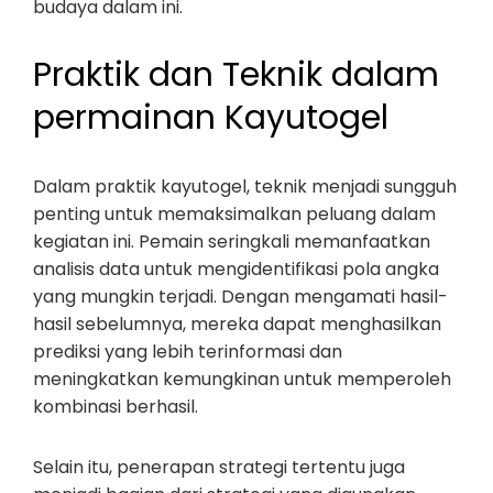
budaya dalam ini.
Praktik dan Teknik dalam
permainan Kayutogel
Dalam praktik kayutogel, teknik menjadi sungguh
penting untuk memaksimalkan peluang dalam
kegiatan ini. Pemain seringkali memanfaatkan
analisis data untuk mengidentifikasi pola angka
yang mungkin terjadi. Dengan mengamati hasil-
hasil sebelumnya, mereka dapat menghasilkan
prediksi yang lebih terinformasi dan
meningkatkan kemungkinan untuk memperoleh
kombinasi berhasil.
Selain itu, penerapan strategi tertentu juga