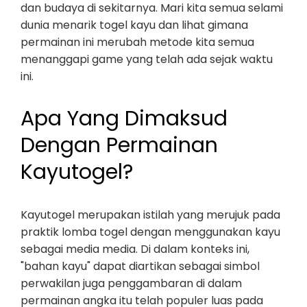
dan budaya di sekitarnya. Mari kita semua selami
dunia menarik togel kayu dan lihat gimana
permainan ini merubah metode kita semua
menanggapi game yang telah ada sejak waktu
ini.
Apa Yang Dimaksud
Dengan Permainan
Kayutogel?
Kayutogel merupakan istilah yang merujuk pada
praktik lomba togel dengan menggunakan kayu
sebagai media media. Di dalam konteks ini,
"bahan kayu" dapat diartikan sebagai simbol
perwakilan juga penggambaran di dalam
permainan angka itu telah populer luas pada