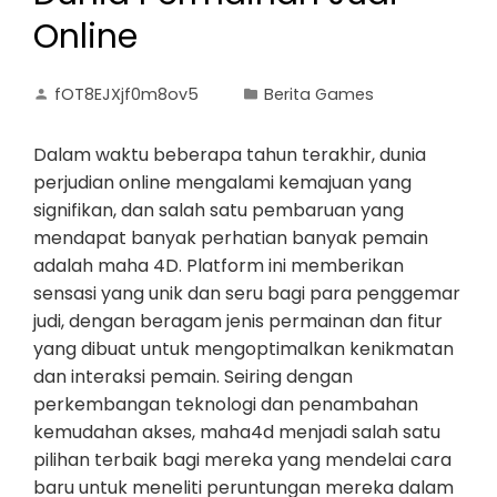
Online
fOT8EJXjf0m8ov5
Berita Games
Dalam waktu beberapa tahun terakhir, dunia
perjudian online mengalami kemajuan yang
signifikan, dan salah satu pembaruan yang
mendapat banyak perhatian banyak pemain
adalah maha 4D. Platform ini memberikan
sensasi yang unik dan seru bagi para penggemar
judi, dengan beragam jenis permainan dan fitur
yang dibuat untuk mengoptimalkan kenikmatan
dan interaksi pemain. Seiring dengan
perkembangan teknologi dan penambahan
kemudahan akses, maha4d menjadi salah satu
pilihan terbaik bagi mereka yang mendelai cara
baru untuk meneliti peruntungan mereka dalam