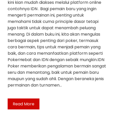
kini kian mudah diakses melalui platform online
contohnya IDN . Bagi pemain baru yang ingin
mengerti permainan ini, penting untuk
memahami tidak cuma principle dasar tetapi
juga taktik untuk dapat menambah peluang
menang. Di dalam buku ini, kita akan mengulas
berbagai aspek penting dari poker, termasuk
cara bermain, tips untuk menjadi pemain yang
baik, dan cara memanfaatkan platform seperti
PokerHebat dan IDN dengan sebaik mungkin.IDN
Poker memberikan pengalaman bermain sangat
seru dan menantang, baik untuk pemain baru
maupun yang sudah ahli. Dengan beraneka jenis
permainan dan turnamen…
Read More