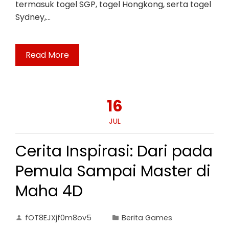
termasuk togel SGP, togel Hongkong, serta togel
Sydney,…
Read More
16
JUL
Cerita Inspirasi: Dari pada
Pemula Sampai Master di
Maha 4D
fOT8EJXjf0m8ov5
Berita Games