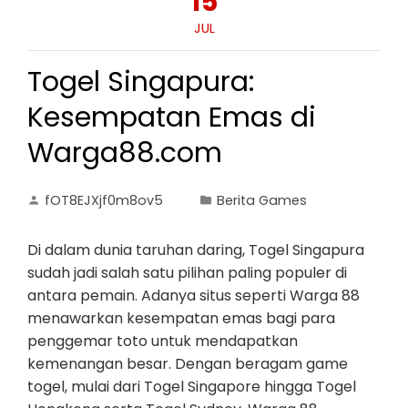
15
JUL
Togel Singapura:
Kesempatan Emas di
Warga88.com
fOT8EJXjf0m8ov5
Berita Games
Di dalam dunia taruhan daring, Togel Singapura
sudah jadi salah satu pilihan paling populer di
antara pemain. Adanya situs seperti Warga 88
menawarkan kesempatan emas bagi para
penggemar toto untuk mendapatkan
kemenangan besar. Dengan beragam game
togel, mulai dari Togel Singapore hingga Togel