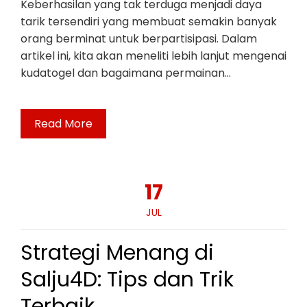
Keberhasilan yang tak terduga menjadi daya
tarik tersendiri yang membuat semakin banyak
orang berminat untuk berpartisipasi. Dalam
artikel ini, kita akan meneliti lebih lanjut mengenai
kudatogel dan bagaimana permainan…
Read More
17
JUL
Strategi Menang di
Salju4D: Tips dan Trik
Terbaik