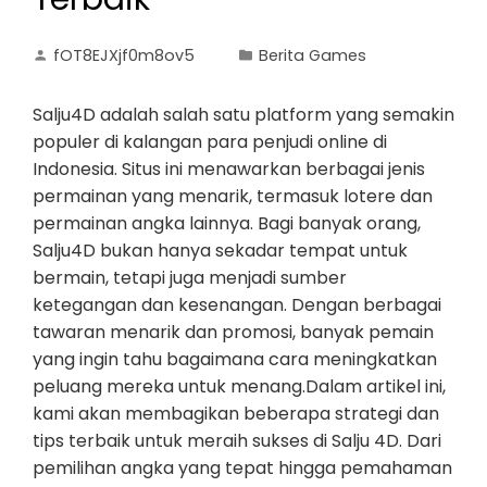
fOT8EJXjf0m8ov5
Berita Games
Salju4D adalah salah satu platform yang semakin
populer di kalangan para penjudi online di
Indonesia. Situs ini menawarkan berbagai jenis
permainan yang menarik, termasuk lotere dan
permainan angka lainnya. Bagi banyak orang,
Salju4D bukan hanya sekadar tempat untuk
bermain, tetapi juga menjadi sumber
ketegangan dan kesenangan. Dengan berbagai
tawaran menarik dan promosi, banyak pemain
yang ingin tahu bagaimana cara meningkatkan
peluang mereka untuk menang.Dalam artikel ini,
kami akan membagikan beberapa strategi dan
tips terbaik untuk meraih sukses di Salju 4D. Dari
pemilihan angka yang tepat hingga pemahaman