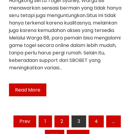
Hongkong serta Togel Sydney, Warga 88
menawarkan sensasi bermain yang tidak hanya
seru tetapi juga menguntungkan.Situs ini tidak
hanya terkenal karena kualitasnya, melainkan
juga karena kemudahan akses yang tersedia.
Melalui Warga 88, para pemain bisa mengalami
game togel secara online dalam lebih mudah,
tanpa perlu harus pergi rumah. Selain itu,
keberadaan support dari SBOBET yang
meningkatkan variasi…
Read More
Posts
Prev
1
2
3
4
…
pagination