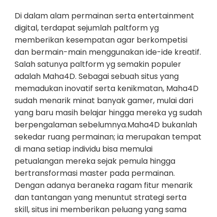
Di dalam alam permainan serta entertainment
digital, terdapat sejumlah paltform yg
memberikan kesempatan agar berkompetisi
dan bermain-main menggunakan ide-ide kreatif.
Salah satunya paltform yg semakin populer
adalah Maha4D. Sebagai sebuah situs yang
memadukan inovatif serta kenikmatan, Maha4D
sudah menarik minat banyak gamer, mulai dari
yang baru masih belajar hingga mereka yg sudah
berpengalaman sebelumnya.Maha4D bukanlah
sekedar ruang permainan; ia merupakan tempat
di mana setiap individu bisa memulai
petualangan mereka sejak pemula hingga
bertransformasi master pada permainan.
Dengan adanya beraneka ragam fitur menarik
dan tantangan yang menuntut strategi serta
skill, situs ini memberikan peluang yang sama