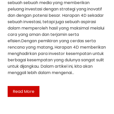
sebuah sebuah media yang memberikan
peluang investasi dengan strategi yang inovatif
dan dengan potensi besar. Harapan 4D sekadar
sebuah investasi, tetapi juga sebuah aspirasi
dalam memperoleh hasil yang maksimal melalui
cara yang aman dan terjamin serta
efisien.Dengan pemikiran yang cerdas serta
rencana yang matang, Harapan 4D memberikan
menghadirkan para investor kesempatan untuk
berbagai kesempatan yang dulunya sangat sulit
untuk dijangkau. Dalam artikel ini, kita akan
menggali lebih dalam mengenai…
Read More