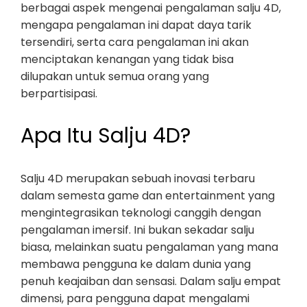
berbagai aspek mengenai pengalaman salju 4D,
mengapa pengalaman ini dapat daya tarik
tersendiri, serta cara pengalaman ini akan
menciptakan kenangan yang tidak bisa
dilupakan untuk semua orang yang
berpartisipasi.
Apa Itu Salju 4D?
Salju 4D merupakan sebuah inovasi terbaru
dalam semesta game dan entertainment yang
mengintegrasikan teknologi canggih dengan
pengalaman imersif. Ini bukan sekadar salju
biasa, melainkan suatu pengalaman yang mana
membawa pengguna ke dalam dunia yang
penuh keajaiban dan sensasi. Dalam salju empat
dimensi, para pengguna dapat mengalami