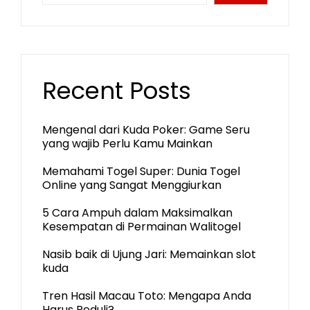
Recent Posts
Mengenal dari Kuda Poker: Game Seru
yang wajib Perlu Kamu Mainkan
Memahami Togel Super: Dunia Togel
Online yang Sangat Menggiurkan
5 Cara Ampuh dalam Maksimalkan
Kesempatan di Permainan Walitogel
Nasib baik di Ujung Jari: Memainkan slot
kuda
Tren Hasil Macau Toto: Mengapa Anda
Harus Peduli?