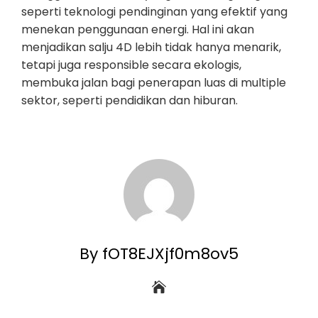
seperti teknologi pendinginan yang efektif yang
menekan penggunaan energi. Hal ini akan
menjadikan salju 4D lebih tidak hanya menarik,
tetapi juga responsible secara ekologis,
membuka jalan bagi penerapan luas di multiple
sektor, seperti pendidikan dan hiburan.
By fOT8EJXjf0m8ov5