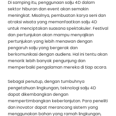
Di samping itu, penggunaan salju 4D dalam
sektor hiburan dan event akan semakin
meningkat. Misalnya, pembuatan karya seni dan
atraksi wisata yang memanfaatkan salju 4D
untuk menciptakan suasana spektakuler. Festival
dan pertunjukan akan mampu menyajikan
pertunjukan yang lebih menawan dengan
pengaruh salju yang bergerak dan
berkomunikasi dengan audiens. Hal ini tentu akan
menarik lebih banyak pengunjung dan
memperbaiki pengalaman mereka di tiap acara.
Sebagai penutup, dengan tumbuhnya
pengetahuan lingkungan, teknologi salju 4D
dapat dikembangkan dengan
mempertimbangkan keberlanjutan. Para peneliti
dan inovator dapat merancang sistem yang
menggunakan bahan yang ramah lingkungan,