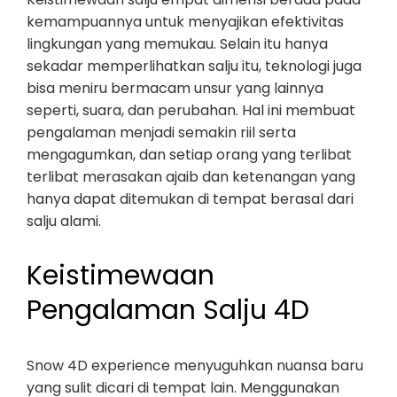
kemampuannya untuk menyajikan efektivitas
lingkungan yang memukau. Selain itu hanya
sekadar memperlihatkan salju itu, teknologi juga
bisa meniru bermacam unsur yang lainnya
seperti, suara, dan perubahan. Hal ini membuat
pengalaman menjadi semakin riil serta
mengagumkan, dan setiap orang yang terlibat
terlibat merasakan ajaib dan ketenangan yang
hanya dapat ditemukan di tempat berasal dari
salju alami.
Keistimewaan
Pengalaman Salju 4D
Snow 4D experience menyuguhkan nuansa baru
yang sulit dicari di tempat lain. Menggunakan