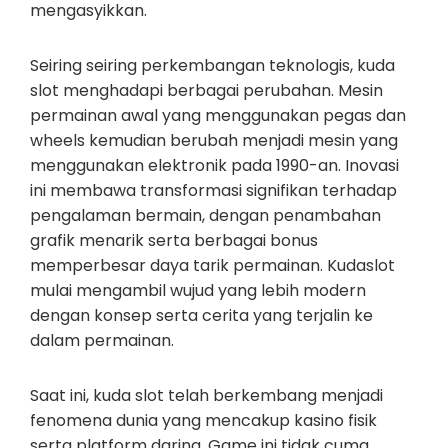
mengasyikkan.
Seiring seiring perkembangan teknologis, kuda
slot menghadapi berbagai perubahan. Mesin
permainan awal yang menggunakan pegas dan
wheels kemudian berubah menjadi mesin yang
menggunakan elektronik pada 1990-an. Inovasi
ini membawa transformasi signifikan terhadap
pengalaman bermain, dengan penambahan
grafik menarik serta berbagai bonus
memperbesar daya tarik permainan. Kudaslot
mulai mengambil wujud yang lebih modern
dengan konsep serta cerita yang terjalin ke
dalam permainan.
Saat ini, kuda slot telah berkembang menjadi
fenomena dunia yang mencakup kasino fisik
serta platform daring. Game ini tidak cuma