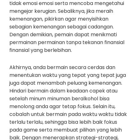
tidak emosi emosi serta mencoba mengetahui
mengejar kerugian. Sebaliknya, jika meraih
kemenangan, pikirkan agar menyisihkan
sebagian kemenangan sebagai cadangan.
Dengan demikian, pemain dapat menikmati
permainan permainan tanpa tekanan finansial
finansial yang berlebihan.
Akhirnya, anda bermain secara cerdas dan
menentukan waktu yang tepat yang tepat juga
juga dapat menambah peluang kemenangan.
Hindari bermain dalam keadaan capek atau
setelah minum minuman beralkohol bisa
menolong anda agar tetap fokus. Selain itu,
cobalah untuk bermain pada waktu waktu tidak
terlalu terlalu, sehingga bisa lebih baik fokus
pada game serta membuat pilihan yang lebih
baik. Dengan menerapkan strategi-strategi,