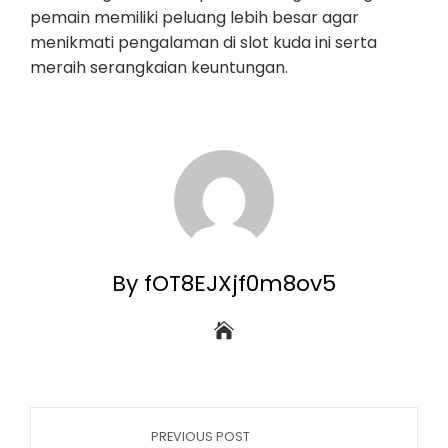
pemain memiliki peluang lebih besar agar
menikmati pengalaman di slot kuda ini serta
meraih serangkaian keuntungan.
By fOT8EJXjf0m8ov5
PREVIOUS POST