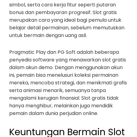
simbol, serta cara kerja fitur seperti putaran
bonus dan pembayaran progresif. Slot gratis
merupakan cara yang ideal bagi pemula untuk
belajar detail permainan, sebelum memutuskan
untuk bermain dengan uang asli.
Pragmatic Play dan PG Soft adalah beberapa
penyedia software yang menawarkan slot gratis
dalam akun demo. Dengan menggunakan akun
ini, pemain bisa menelusuri koleksi permainan
mereka, mencoba strategi, dan menikmati grafis
serta animasi menarik, semuanya tanpa
mengalami kerugian finansial. Slot gratis tidak
hanya menghibur, melainkan juga mendidik
pemain dalam dunia perjudian online.
Keuntungan Bermain Slot