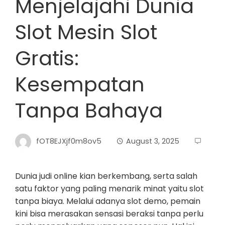
Menjelajahi Dunia
Slot Mesin Slot
Gratis:
Kesempatan
Tanpa Bahaya
fOT8EJXjf0m8ov5
August 3, 2025
Dunia judi online kian berkembang, serta salah
satu faktor yang paling menarik minat yaitu slot
tanpa biaya. Melalui adanya slot demo, pemain
kini bisa merasakan sensasi beraksi tanpa perlu