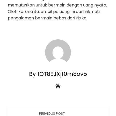
memutuskan untuk bermain dengan uang nyata.
Oleh karena itu, ambil peluang ini dan nikmati
pengalaman bermain bebas dari risiko.
By fOT8EJXjf0m8ov5
PREVIOUS POST