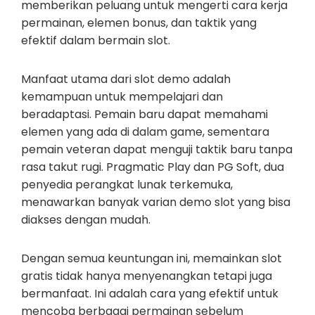
memberikan peluang untuk mengerti cara kerja
permainan, elemen bonus, dan taktik yang
efektif dalam bermain slot.
Manfaat utama dari slot demo adalah
kemampuan untuk mempelajari dan
beradaptasi. Pemain baru dapat memahami
elemen yang ada di dalam game, sementara
pemain veteran dapat menguji taktik baru tanpa
rasa takut rugi. Pragmatic Play dan PG Soft, dua
penyedia perangkat lunak terkemuka,
menawarkan banyak varian demo slot yang bisa
diakses dengan mudah.
Dengan semua keuntungan ini, memainkan slot
gratis tidak hanya menyenangkan tetapi juga
bermanfaat. Ini adalah cara yang efektif untuk
mencoba berbagai permainan sebelum