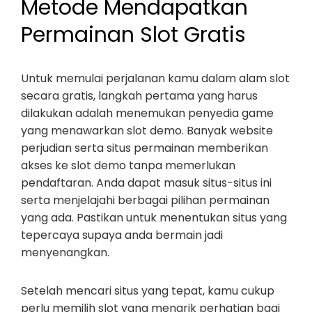
Metode Mendapatkan
Permainan Slot Gratis
Untuk memulai perjalanan kamu dalam alam slot
secara gratis, langkah pertama yang harus
dilakukan adalah menemukan penyedia game
yang menawarkan slot demo. Banyak website
perjudian serta situs permainan memberikan
akses ke slot demo tanpa memerlukan
pendaftaran. Anda dapat masuk situs-situs ini
serta menjelajahi berbagai pilihan permainan
yang ada. Pastikan untuk menentukan situs yang
tepercaya supaya anda bermain jadi
menyenangkan.
Setelah mencari situs yang tepat, kamu cukup
perlu memilih slot yang menarik perhatian bagi