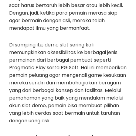
saat harus bertaruh lebih besar atau lebih kecil.
Dengan, jadi, ketika para pemain merasa siap
agar bermain dengan asli, mereka telah
mendapat ilmu yang bermanfaat.
Di samping itu, demo slot sering kali
memungkinkan aksesibilitas ke berbagai jenis
permainan dari berbagai pembuat seperti
Pragmatic Play serta PG Soft. Hal ini memberikan
pemain peluang agar mengenali game kesukaan
mereka sendiri dan membahagiakan beragam
yang dari berbagai konsep dan fasilitas. Melalui
pemahaman yang baik yang mendalam melalui
akun slot demo, pemain bisa membuat pilihan
yang lebih cerdas saat bermain untuk taruhan
dengan uang asli.