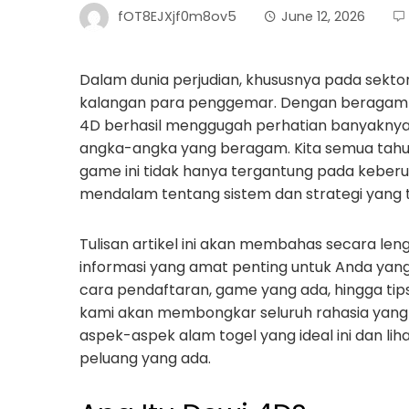
fOT8EJXjf0m8ov5
June 12, 2026
Dalam dunia perjudian, khususnya pada sektor
kalangan para penggemar. Dengan beragam ke
4D berhasil menggugah perhatian banyaknya
angka-angka yang beragam. Kita semua tah
game ini tidak hanya tergantung pada kebe
mendalam tentang sistem dan strategi yang 
Tulisan artikel ini akan membahas secara l
informasi yang amat penting untuk Anda yan
cara pendaftaran, game yang ada, hingga ti
kami akan membongkar seluruh rahasia yang a
aspek-aspek alam togel yang ideal ini dan 
peluang yang ada.