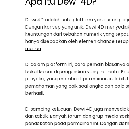
Apa Itu Dewi 4D?
Dewi 4D adalah satu platform yang sering dig
Dengan konsep yang unik, Dewi 4D menyedi
keuntungan dari tebakan numerik yang tepat.
hanya disebabkan oleh elemen chance tetapi j
macau
Di dalam platform ini, para pemain biasanya
bakal keluar di pengundian yang tertentu. Pr
proyeksi, yang membuat permainan ini lebi
pemahaman yang baik soal angka dan pola se
berhasil.
Di samping kelucuan, Dewi 4D juga menyediak
dan taktik. Banyak forum dan grup media so
pendekatan pada permainan ini. Dengan demi