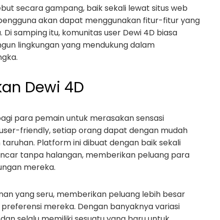
ut secara gampang, baik sekali lewat situs web
 pengguna akan dapat menggunakan fitur-fitur yang
Di samping itu, komunitas user Dewi 4D biasa
ngun lingkungan yang mendukung dalam
ngka.
an Dewi 4D
gi para pemain untuk merasakan sensasi
user-friendly, setiap orang dapat dengan mudah
uhan. Platform ini dibuat dengan baik sekali
lancar tanpa halangan, memberikan peluang para
tungan mereka.
inan yang seru, memberikan peluang lebih besar
 preferensi mereka. Dengan banyaknya variasi
an selalu memiliki sesuatu yang baru untuk