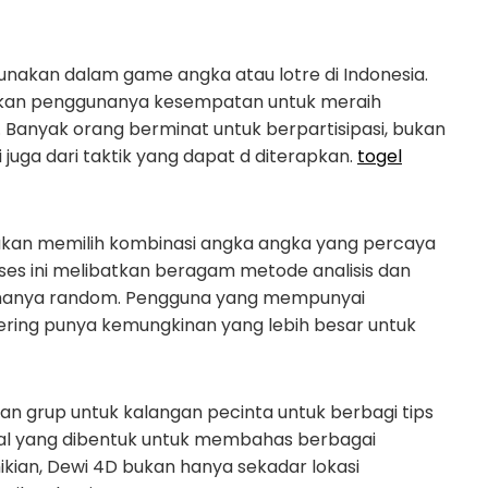
unakan dalam game angka atau lotre di Indonesia.
akan penggunanya kesempatan untuk meraih
 Banyak orang berminat untuk berpartisipasi, bukan
uga dari taktik yang dapat d diterapkan.
togel
 akan memilih kombinasi angka angka yang percaya
oses ini melibatkan beragam metode analisis dan
h hanya random. Pengguna yang mempunyai
ring punya kemungkinan yang lebih besar untuk
an grup untuk kalangan pecinta untuk berbagi tips
sial yang dibentuk untuk membahas berbagai
kian, Dewi 4D bukan hanya sekadar lokasi