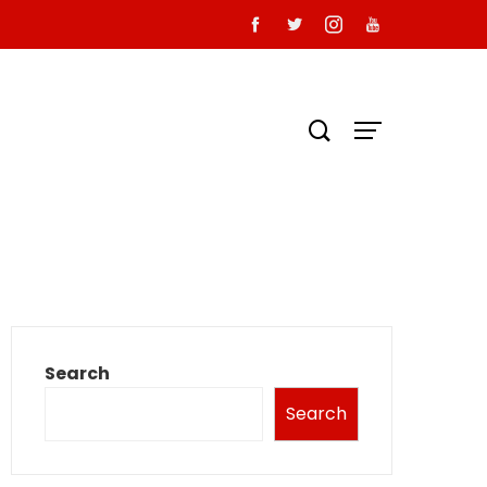
Search
Search