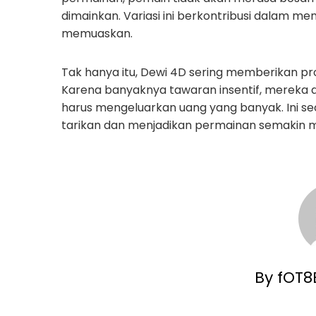
dimainkan. Variasi ini berkontribusi dalam 
memuaskan.
Tak hanya itu, Dewi 4D sering memberikan p
Karena banyaknya tawaran insentif, merek
harus mengeluarkan uang yang banyak. Ini sec
tarikan dan menjadikan permainan semakin m
By fOT