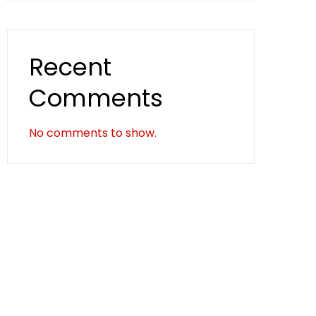
Recent
Comments
No comments to show.