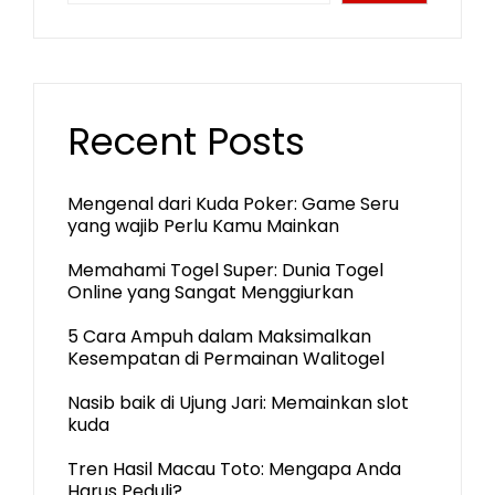
Recent Posts
Mengenal dari Kuda Poker: Game Seru
yang wajib Perlu Kamu Mainkan
Memahami Togel Super: Dunia Togel
Online yang Sangat Menggiurkan
5 Cara Ampuh dalam Maksimalkan
Kesempatan di Permainan Walitogel
Nasib baik di Ujung Jari: Memainkan slot
kuda
Tren Hasil Macau Toto: Mengapa Anda
Harus Peduli?