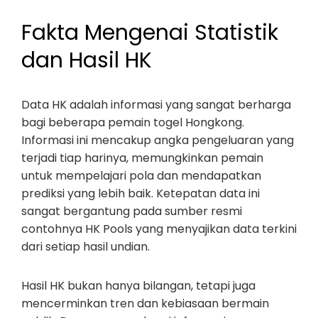
Fakta Mengenai Statistik
dan Hasil HK
Data HK adalah informasi yang sangat berharga
bagi beberapa pemain togel Hongkong.
Informasi ini mencakup angka pengeluaran yang
terjadi tiap harinya, memungkinkan pemain
untuk mempelajari pola dan mendapatkan
prediksi yang lebih baik. Ketepatan data ini
sangat bergantung pada sumber resmi
contohnya HK Pools yang menyajikan data terkini
dari setiap hasil undian.
Hasil HK bukan hanya bilangan, tetapi juga
mencerminkan tren dan kebiasaan bermain