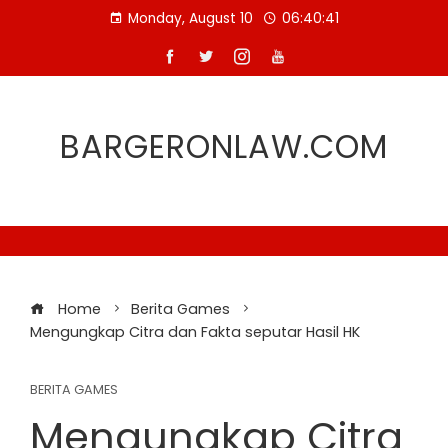
Skip
Monday, August 10
06:40:41
to
content
BARGERONLAW.COM
Home
Berita Games
Mengungkap Citra dan Fakta seputar Hasil HK
BERITA GAMES
Mengungkap Citra