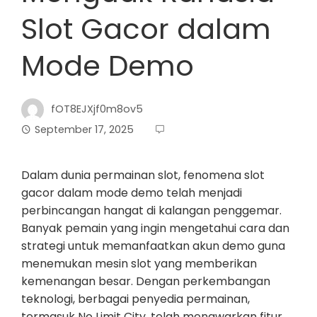
Slot Gacor dalam
Mode Demo
fOT8EJXjf0m8ov5
September 17, 2025
Dalam dunia permainan slot, fenomena slot
gacor dalam mode demo telah menjadi
perbincangan hangat di kalangan penggemar.
Banyak pemain yang ingin mengetahui cara dan
strategi untuk memanfaatkan akun demo guna
menemukan mesin slot yang memberikan
kemenangan besar. Dengan perkembangan
teknologi, berbagai penyedia permainan,
termasuk No Limit City, telah menawarkan fitur