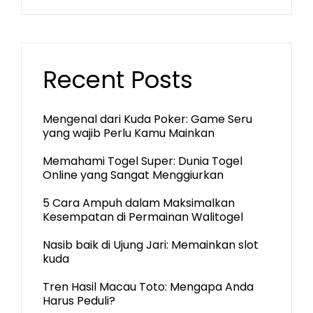
Recent Posts
Mengenal dari Kuda Poker: Game Seru
yang wajib Perlu Kamu Mainkan
Memahami Togel Super: Dunia Togel
Online yang Sangat Menggiurkan
5 Cara Ampuh dalam Maksimalkan
Kesempatan di Permainan Walitogel
Nasib baik di Ujung Jari: Memainkan slot
kuda
Tren Hasil Macau Toto: Mengapa Anda
Harus Peduli?