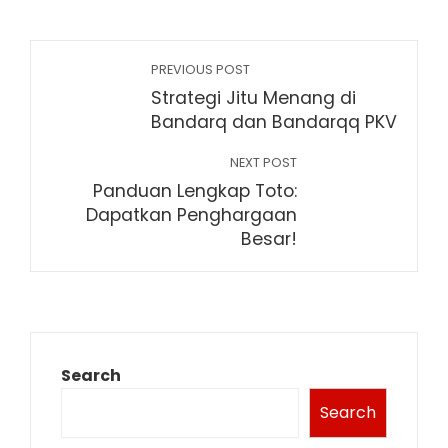
PREVIOUS POST
Strategi Jitu Menang di
Bandarq dan Bandarqq PKV
NEXT POST
Panduan Lengkap Toto:
Dapatkan Penghargaan
Besar!
Search
Search