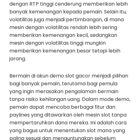
dengan RTP tinggi cenderung memberikan lebih
banyak kemenangan kepada pemain. Selain itu,
volatilitas juga menjadi pertimbangan, di mana
mesin dengan volatilitas rendah lebih sering
memberikan kemenangan kecil, sedangkan
mesin dengan volatilitas tinggi mungkin
memberikan kemenangan besar tetapi lebih
jarang.
Bermain di akun demo slot gacor menjadi pilihan
bagi banyak pemain, terutama bagi pemula
yang ingin merasakan pengalaman bermain
tanpa risiko kehilangan uang. Dalam mode demo,
pemain dapat mencoba berbagai fitur dan
paylines yang ditawarkan oleh mesin slot tanpa
mempertaruhkan dana mereka. Ini adalah cara
yang bagus untuk menentukan slot mana yang
paling sesuai dan menguntungkan sebelum