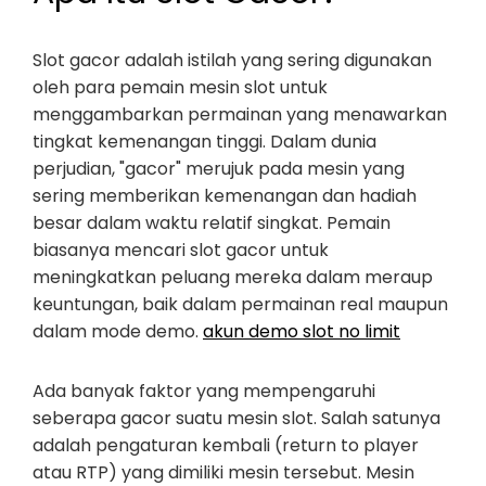
Slot gacor adalah istilah yang sering digunakan
oleh para pemain mesin slot untuk
menggambarkan permainan yang menawarkan
tingkat kemenangan tinggi. Dalam dunia
perjudian, "gacor" merujuk pada mesin yang
sering memberikan kemenangan dan hadiah
besar dalam waktu relatif singkat. Pemain
biasanya mencari slot gacor untuk
meningkatkan peluang mereka dalam meraup
keuntungan, baik dalam permainan real maupun
dalam mode demo.
akun demo slot no limit
Ada banyak faktor yang mempengaruhi
seberapa gacor suatu mesin slot. Salah satunya
adalah pengaturan kembali (return to player
atau RTP) yang dimiliki mesin tersebut. Mesin