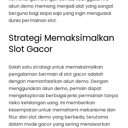
akun demo memang menjadi alat yang sangat
berguna bagi siapa saja yang ingin menguasai
dunia permainan slot.
Strategi Memaksimalkan
Slot Gacor
Salah satu strategi untuk memaksimalkan
pengalaman bermain di slot gacor adalah
dengan memanfaatkan akun demo. Dengan
menggunakan akun demo, pemain dapat
mengeksplorasi berbagai jenis permainan tanpa
risiko kehilangan uang. Ini memberikan
kesempatan untuk memahami mekanisme dan
fitur dari slot demo yang berbeda, terutama
dalam mode gacor yang sering menawarkan