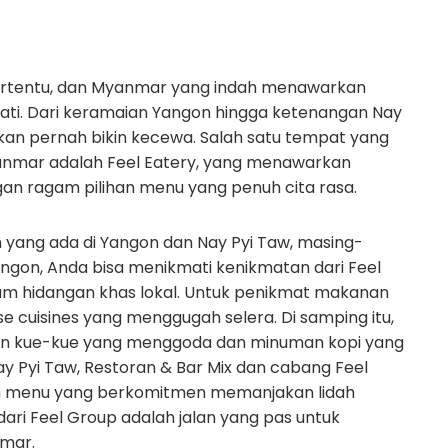
tertentu, dan Myanmar yang indah menawarkan
ati. Dari keramaian Yangon hingga ketenangan Nay
k akan pernah bikin kecewa. Salah satu tempat yang
anmar adalah Feel Eatery, yang menawarkan
 ragam pilihan menu yang penuh cita rasa.
yang ada di Yangon dan Nay Pyi Taw, masing-
angon, Anda bisa menikmati kenikmatan dari Feel
m hidangan khas lokal. Untuk penikmat makanan
e cuisines yang menggugah selera. Di samping itu,
gkan kue-kue yang menggoda dan minuman kopi yang
y Pyi Taw, Restoran & Bar Mix dan cabang Feel
am menu yang berkomitmen memanjakan lidah
 dari Feel Group adalah jalan yang pas untuk
nmar.