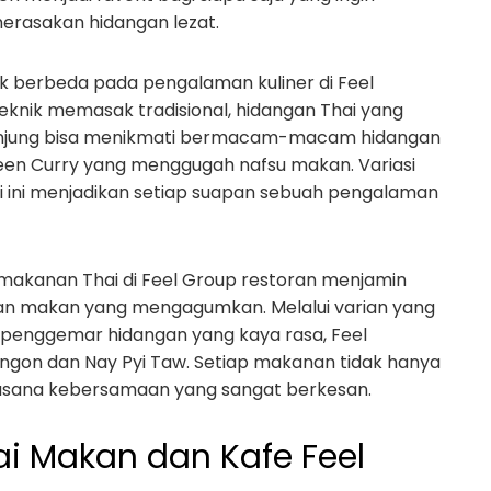
erasakan hidangan lezat.
 berbeda pada pengalaman kuliner di Feel
knik memasak tradisional, hidangan Thai yang
unjung bisa menikmati bermacam-macam hidangan
Green Curry yang menggugah nafsu makan. Variasi
i ini menjadikan setiap suapan sebuah pengalaman
 makanan Thai di Feel Group restoran menjamin
 makan yang mengagumkan. Melalui varian yang
penggemar hidangan yang kaya rasa, Feel
ngon dan Nay Pyi Taw. Setiap makanan tidak hanya
uasana kebersamaan yang sangat berkesan.
ai Makan dan Kafe Feel