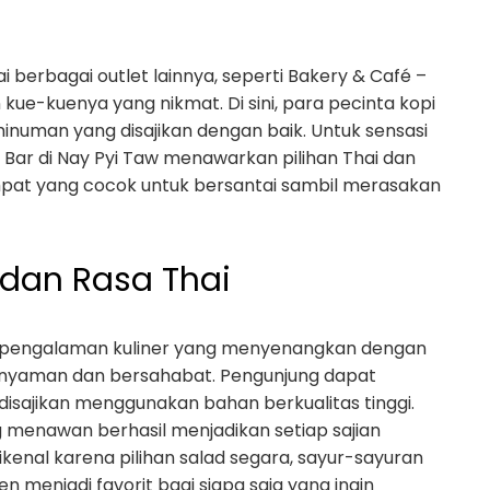
 berbagai outlet lainnya, seperti Bakery & Café –
 kue-kuenya yang nikmat. Di sini, para pecinta kopi
uman yang disajikan dengan baik. Untuk sensasi
& Bar di Nay Pyi Taw menawarkan pilihan Thai dan
mpat yang cocok untuk bersantai sambil merasakan
dan Rasa Thai
 pengalaman kuliner yang menyenangkan dengan
g nyaman dan bersahabat. Pengunjung dapat
isajikan menggunakan bahan berkualitas tinggi.
g menawan berhasil menjadikan setiap sajian
kenal karena pilihan salad segara, sayur-sayuran
 menjadi favorit bagi siapa saja yang ingin