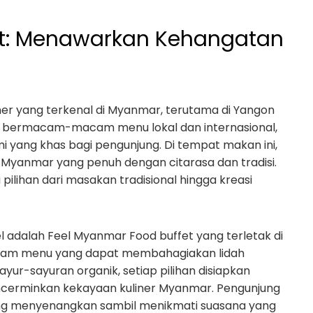
nt: Menawarkan Kehangatan
ner yang terkenal di Myanmar, terutama di Yangon
an bermacam-macam menu lokal dan internasional,
 yang khas bagi pengunjung. Di tempat makan ini,
Myanmar yang penuh dengan citarasa dan tradisi.
i pilihan dari masakan tradisional hingga kreasi
el adalah Feel Myanmar Food buffet yang terletak di
acam menu yang dapat membahagiakan lidah
yur-sayuran organik, setiap pilihan disiapkan
cerminkan kekayaan kuliner Myanmar. Pengunjung
ng menyenangkan sambil menikmati suasana yang