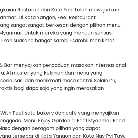
gkaian Restoran dan Kafe Feel telah mewujudkan
 Myanmar. Di Kota Yangon, Feel Restaurant
g sangatsangat berkesan dengan pilihan menu
 Myanmar. Untuk mereka yang mencari sensasi
erikan suasana hangat sambil-sambil menikmati
rant & Bar menyajikan perpaduan masakan internasional
a. Atmosfer yang kekinian dan menu yang
rsosialisasi dan menikmati masa santai. Selain itu,
aktis bagi siapa saja yang ingin merasakan
ith Feel, satu bakery dan café yang menyajikan
menggoda. Menu Enjoy Garden di Feel Myanmar Food
 biasa dengan beragam pilihan yang dapat
 yang tersebar di Kota Yangon dan Kota Nay Pyi Taw,