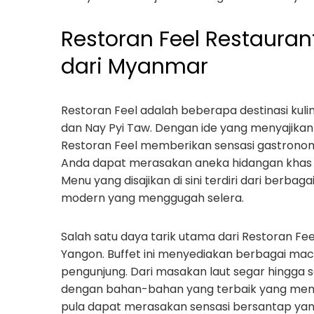
Restoran Feel Restaura
dari Myanmar
Restoran Feel adalah beberapa destinasi kuli
dan Nay Pyi Taw. Dengan ide yang menyajik
Restoran Feel memberikan sensasi gastronomi
Anda dapat merasakan aneka hidangan khas 
Menu yang disajikan di sini terdiri dari berbaga
modern yang menggugah selera.
Salah satu daya tarik utama dari Restoran Fe
Yangon. Buffet ini menyediakan berbagai m
pengunjung. Dari masakan laut segar hingga sa
dengan bahan-bahan yang terbaik yang men
pula dapat merasakan sensasi bersantap ya