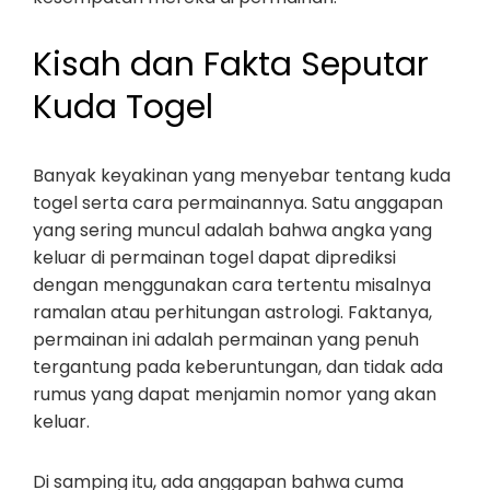
Kisah dan Fakta Seputar
Kuda Togel
Banyak keyakinan yang menyebar tentang kuda
togel serta cara permainannya. Satu anggapan
yang sering muncul adalah bahwa angka yang
keluar di permainan togel dapat diprediksi
dengan menggunakan cara tertentu misalnya
ramalan atau perhitungan astrologi. Faktanya,
permainan ini adalah permainan yang penuh
tergantung pada keberuntungan, dan tidak ada
rumus yang dapat menjamin nomor yang akan
keluar.
Di samping itu, ada anggapan bahwa cuma