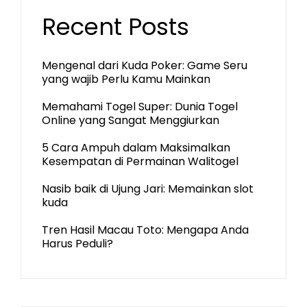
Recent Posts
Mengenal dari Kuda Poker: Game Seru
yang wajib Perlu Kamu Mainkan
Memahami Togel Super: Dunia Togel
Online yang Sangat Menggiurkan
5 Cara Ampuh dalam Maksimalkan
Kesempatan di Permainan Walitogel
Nasib baik di Ujung Jari: Memainkan slot
kuda
Tren Hasil Macau Toto: Mengapa Anda
Harus Peduli?