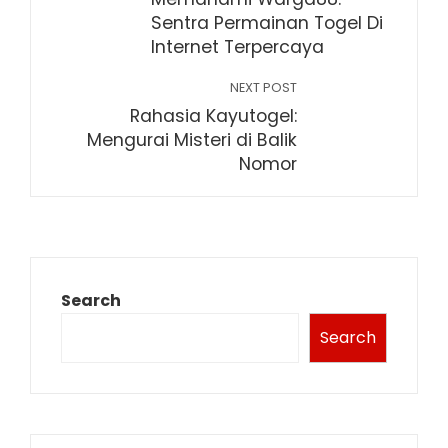
Sentra Permainan Togel Di
Internet Terpercaya
NEXT POST
Rahasia Kayutogel:
Mengurai Misteri di Balik
Nomor
Search
Search