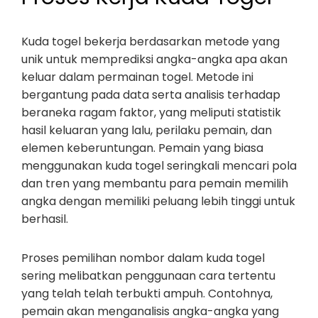
Kuda togel bekerja berdasarkan metode yang
unik untuk memprediksi angka-angka apa akan
keluar dalam permainan togel. Metode ini
bergantung pada data serta analisis terhadap
beraneka ragam faktor, yang meliputi statistik
hasil keluaran yang lalu, perilaku pemain, dan
elemen keberuntungan. Pemain yang biasa
menggunakan kuda togel seringkali mencari pola
dan tren yang membantu para pemain memilih
angka dengan memiliki peluang lebih tinggi untuk
berhasil.
Proses pemilihan nombor dalam kuda togel
sering melibatkan penggunaan cara tertentu
yang telah telah terbukti ampuh. Contohnya,
pemain akan menganalisis angka-angka yang