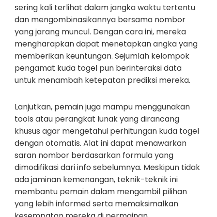
sering kali terlihat dalam jangka waktu tertentu
dan mengombinasikannya bersama nombor
yang jarang muncul. Dengan cara ini, mereka
mengharapkan dapat menetapkan angka yang
memberikan keuntungan. Sejumlah kelompok
pengamat kuda togel pun berinteraksi data
untuk menambah ketepatan prediksi mereka.
Lanjutkan, pemain juga mampu menggunakan
tools atau perangkat lunak yang dirancang
khusus agar mengetahui perhitungan kuda togel
dengan otomatis. Alat ini dapat menawarkan
saran nombor berdasarkan formula yang
dimodifikasi dari info sebelumnya. Meskipun tidak
ada jaminan kemenangan, teknik-teknik ini
membantu pemain dalam mengambil pilihan
yang lebih informed serta memaksimalkan
kesempatan mereka di permainan.