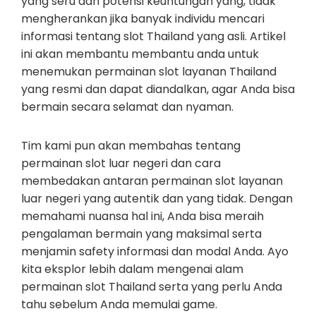
yang seru dan potensi keuntungan yang, tidak
mengherankan jika banyak individu mencari
informasi tentang slot Thailand yang asli. Artikel
ini akan membantu membantu anda untuk
menemukan permainan slot layanan Thailand
yang resmi dan dapat diandalkan, agar Anda bisa
bermain secara selamat dan nyaman.
Tim kami pun akan membahas tentang
permainan slot luar negeri dan cara
membedakan antaran permainan slot layanan
luar negeri yang autentik dan yang tidak. Dengan
memahami nuansa hal ini, Anda bisa meraih
pengalaman bermain yang maksimal serta
menjamin safety informasi dan modal Anda. Ayo
kita eksplor lebih dalam mengenai alam
permainan slot Thailand serta yang perlu Anda
tahu sebelum Anda memulai game.