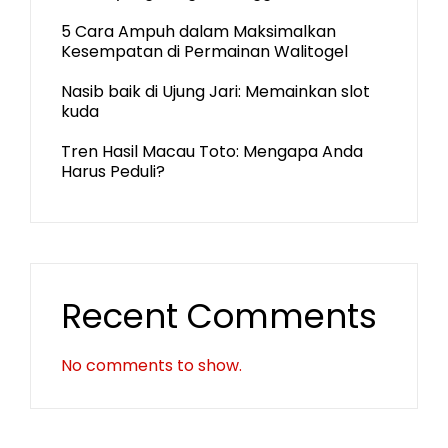
5 Cara Ampuh dalam Maksimalkan
Kesempatan di Permainan Walitogel
Nasib baik di Ujung Jari: Memainkan slot
kuda
Tren Hasil Macau Toto: Mengapa Anda
Harus Peduli?
Recent Comments
No comments to show.