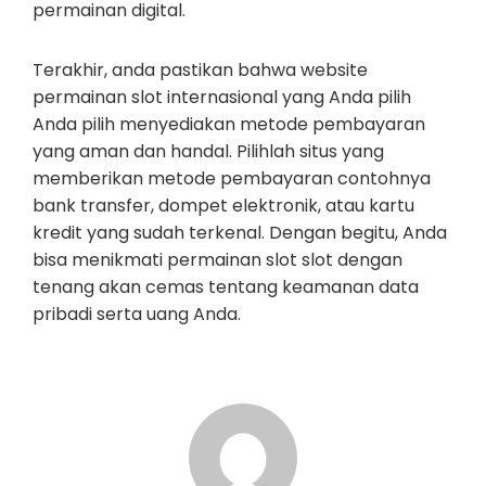
permainan digital.
Terakhir, anda pastikan bahwa website
permainan slot internasional yang Anda pilih
Anda pilih menyediakan metode pembayaran
yang aman dan handal. Pilihlah situs yang
memberikan metode pembayaran contohnya
bank transfer, dompet elektronik, atau kartu
kredit yang sudah terkenal. Dengan begitu, Anda
bisa menikmati permainan slot slot dengan
tenang akan cemas tentang keamanan data
pribadi serta uang Anda.