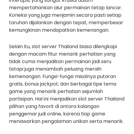
interupsi, yang sangat krusial dalam
mempertahankan alur permainan tetap lancar.
Koneksi yang juga menjamin secara pasti setiap
taruhan dijalankan dengan tepat, memperbesar
kemungkinan mendapatkan kemenangan.
Selain itu, slot server Thailand biasa dilengkapi
dengan macam fitur menarik perhatian yang
tidak cuma menjadikan permainan jadi seru
tetapi juga menambah peluang meraih
kemenangan. Fungsi-fungsi misalnya putaran
gratis, bonus jackpot, dan berbagai tipe tema
game yang menarik perhatian sejumlah
partisipan. Hal ini menjadikan slot server Thailand
pilihan yang favorit di antara kalangan
penggemar judi online, karena tiap game
menawarkan pengalaman unikan serta menarik.