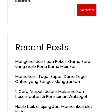
Search
Search
Recent Posts
Mengenal dari Kuda Poker: Game Seru
yang wajib Perlu Kamu Mainkan
Memahami Togel Super: Dunia Togel
Online yang Sangat Menggiurkan
5 Cara Ampuh dalam Maksimalkan
Kesempatan di Permainan Walitogel
Nasib baik di Ujung Jari: Memainkan slot
kuda