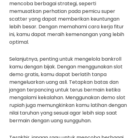
mencoba berbagai strategi, seperti
memusatkan perhatian pada pemicu super
scatter yang dapat memberikan keuntungan
lebih besar. Dengan memahami cara kerja fitur
ini, kamu dapat meraih kemenangan yang lebih
optimal.
Selanjutnya, penting untuk mengelola bankroll
kamu dengan bijak. Dengan menggunakan slot
demo gratis, kamu dapat berlatih tanpa
mengeluarkan uang asli. Tetapkan batas dan
jangan terpancing untuk terus bermain ketika
mengalami kekalahan. Menggunakan demo slot
rupiah juga memungkinkan kamu latihan dengan
nilai taruhan yang sesuai agar lebih siap saat
bermain dengan uang sungguhan.
Terakhir, jangan ragu untuk mencoba berbagai