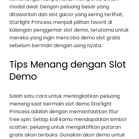
modal awal. Dengan peluang besar yang
ditawarkan dan slot gacor yang sering terlihat,
Starlight Princess menjadi pilihan favorit di
kalangan penggemar slot demo, terutama untuk
mereka yang ingin mencoba demo slot gratis
sebelum bermain dengan uang nyata.
Tips Menang dengan Slot
Demo
Salah satu cara untuk meningkatkan peluang
menang saat bermain slot demo Starlight
Princess adalah dengan memanfaatkan fitur
free spin. Setiap kali kamu mendapatkan simbol
scatter, peluang untuk mengaktifkan putaran
gratis akan terbuka. Gunakan akun demo untuk