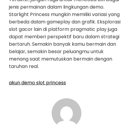
jenis permainan dalam lingkungan demo.
Starlight Princess mungkin memiliki variasi yang
berbeda dalam gameplay dan grafik. Eksplorasi
slot gacor lain di platform pragmatic play juga
dapat memberi perspektif baru dalam strategi
bertaruh. Semakin banyak kamu bermain dan
belajar, semakin besar peluangmu untuk
menang saat memutuskan bermain dengan
taruhan real.
akun demo slot princess