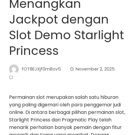
Menangkan
Jackpot dengan
Slot Demo Starlight
Princess
fOT8EJXjf0m8ov5
November 2, 2025
Permainan slot merupakan salah satu hiburan
yang paling digemari oleh para penggemar judi
online. Di antara berbagai pilihan permainan slot,
Starlight Princess dari Pragmatic Play telah
menarik perhatian banyak pemain dengan fitur
menarik dan tema yang memikat. Dengan