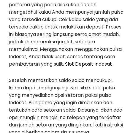
pertama yang perlu dilakukan adalah
mengetahui kalau Anda mempunyai jumlah pulsa
yang tersedia cukup. Cek kalau saldo yang ada
tersedia cukup untuk melakukan deposit. Proses
ini biasanya sering langsung serta amat mudah,
jadi akan memeriksa jumlah sebelum
memulainya. Menggunakan menggunakan pulsa
Indosat, Anda tidak usah cemas tentang cara
pembayaran yang sulit.
Slot Deposit Indosat
Setelah memastikan saldo saldo mencukupi,
kamu dapat mengunjungi website saldo pulsa
yang menyediakan opsi setoran pakai pulsa
Indosat. Pilih game yang ingin dimainkan dan
tentukan cara setoran saldo. Biasanya, akan ada
opsi mungkin mengisi no telepon yang terdaftar
dan jumlah setoran yang diinginkan. Ikuti instruksi
yang diberikan dalam situs supaya