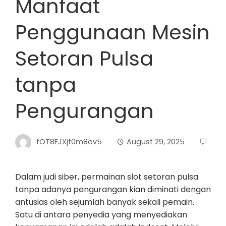
Manfaat
Penggunaan Mesin
Setoran Pulsa
tanpa
Pengurangan
fOT8EJXjf0m8ov5
August 29, 2025
Dalam judi siber, permainan slot setoran pulsa
tanpa adanya pengurangan kian diminati dengan
antusias oleh sejumlah banyak sekali pemain.
Satu di antara penyedia yang menyediakan