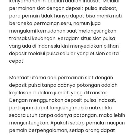
kenyamanan ini adalah adalah Indosat. Melalui
permainan slot dengan deposit pulsa Indosat,
para pemain tidak hanya dapat bisa menikmati
beraneka permainan seru, namun juga
mengalami kemudahan saat melangsungkan
transaksi keuangan. Beragam situs slot pulsa
yang ada di Indonesia kini menyediakan pilihan
deposit melalui pulsa seluler yang efisien serta
cepat.
Manfaat utama dari permainan slot dengan
deposit pulsa tanpa adanya potongan adalah
kejelasan di dalam jumlah yang ditransfer.
Dengan menggunakan deposit pulsa Indosat,
partisipan dapat langsung menikmati saldo
secara utuh tanpa adanya potongan, maka lebih
menguntungkan. Apakah setiap pemula maupun
pemain berpengalaman, setiap orang dapat