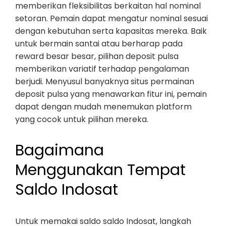
memberikan fleksibilitas berkaitan hal nominal
setoran. Pemain dapat mengatur nominal sesuai
dengan kebutuhan serta kapasitas mereka. Baik
untuk bermain santai atau berharap pada
reward besar besar, pilihan deposit pulsa
memberikan variatif terhadap pengalaman
berjudi. Menyusul banyaknya situs permainan
deposit pulsa yang menawarkan fitur ini, pemain
dapat dengan mudah menemukan platform
yang cocok untuk pilihan mereka.
Bagaimana
Menggunakan Tempat
Saldo Indosat
Untuk memakai saldo saldo Indosat, langkah