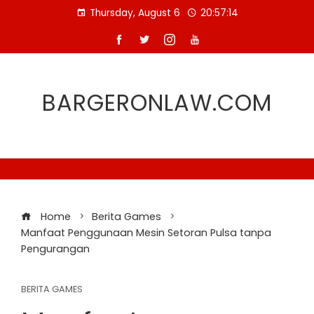
Skip
Thursday, August 6
20:57:14
to
content
BARGERONLAW.COM
Home
Berita Games
Manfaat Penggunaan Mesin Setoran Pulsa tanpa
Pengurangan
BERITA GAMES