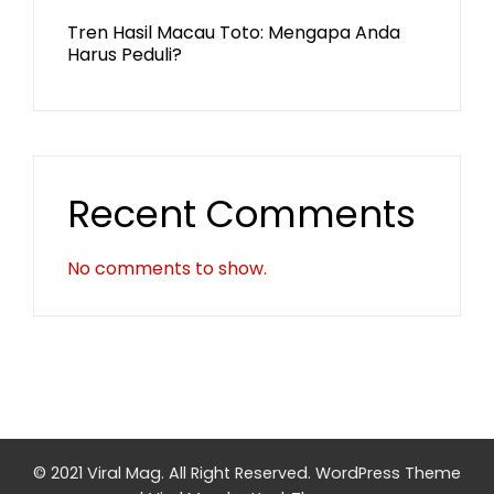
Tren Hasil Macau Toto: Mengapa Anda
Harus Peduli?
Recent Comments
No comments to show.
© 2021 Viral Mag. All Right Reserved.
WordPress Theme