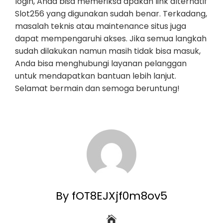
login, Anda bisa memeriksa apakah link alternatif
Slot256 yang digunakan sudah benar. Terkadang,
masalah teknis atau maintenance situs juga
dapat mempengaruhi akses. Jika semua langkah
sudah dilakukan namun masih tidak bisa masuk,
Anda bisa menghubungi layanan pelanggan
untuk mendapatkan bantuan lebih lanjut.
Selamat bermain dan semoga beruntung!
By fOT8EJXjf0m8ov5