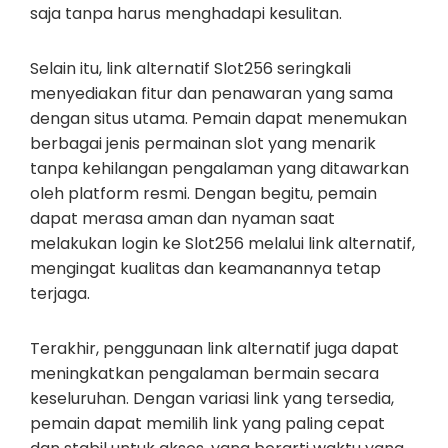
saja tanpa harus menghadapi kesulitan.
Selain itu, link alternatif Slot256 seringkali
menyediakan fitur dan penawaran yang sama
dengan situs utama. Pemain dapat menemukan
berbagai jenis permainan slot yang menarik
tanpa kehilangan pengalaman yang ditawarkan
oleh platform resmi. Dengan begitu, pemain
dapat merasa aman dan nyaman saat
melakukan login ke Slot256 melalui link alternatif,
mengingat kualitas dan keamanannya tetap
terjaga.
Terakhir, penggunaan link alternatif juga dapat
meningkatkan pengalaman bermain secara
keseluruhan. Dengan variasi link yang tersedia,
pemain dapat memilih link yang paling cepat