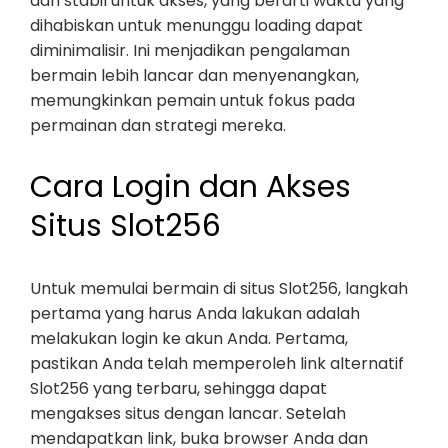
dan stabil untuk akses, yang berarti waktu yang
dihabiskan untuk menunggu loading dapat
diminimalisir. Ini menjadikan pengalaman
bermain lebih lancar dan menyenangkan,
memungkinkan pemain untuk fokus pada
permainan dan strategi mereka.
Cara Login dan Akses
Situs Slot256
Untuk memulai bermain di situs Slot256, langkah
pertama yang harus Anda lakukan adalah
melakukan login ke akun Anda. Pertama,
pastikan Anda telah memperoleh link alternatif
Slot256 yang terbaru, sehingga dapat
mengakses situs dengan lancar. Setelah
mendapatkan link, buka browser Anda dan