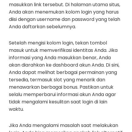
masukkan link tersebut. Di halaman utama situs,
Anda akan menemukan kolom login yang harus
diisi dengan username dan password yang telah
Anda daftarkan sebelumnya.
Setelah mengisi kolom login, tekan tombol
masuk untuk memverifikasi identitas Anda. Jika
informasi yang Anda masukkan benar, Anda
akan diarahkan ke dashboard akun Anda. Di sini,
Anda dapat melihat berbagai permainan yang
tersedia, termasuk slot yang menarik dan
menawarkan berbagai bonus. Pastikan untuk
selalu memperbarui informasi akun Anda agar
tidak mengalami kesulitan saat login di lain
waktu.
Jika Anda mengalami masalah saat melakukan