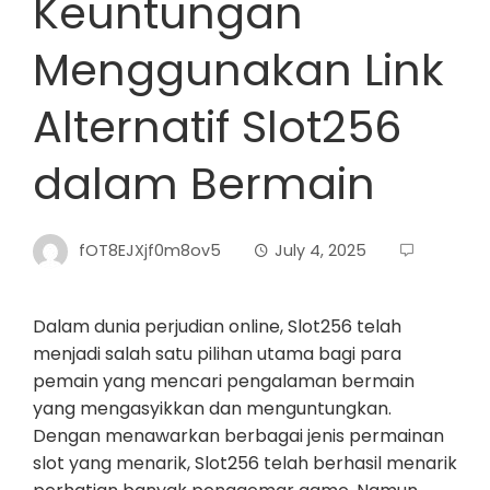
Keuntungan
Menggunakan Link
Alternatif Slot256
dalam Bermain
fOT8EJXjf0m8ov5
July 4, 2025
Dalam dunia perjudian online, Slot256 telah
menjadi salah satu pilihan utama bagi para
pemain yang mencari pengalaman bermain
yang mengasyikkan dan menguntungkan.
Dengan menawarkan berbagai jenis permainan
slot yang menarik, Slot256 telah berhasil menarik