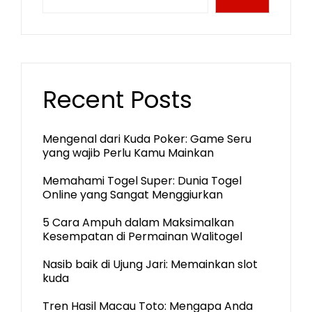
Recent Posts
Mengenal dari Kuda Poker: Game Seru
yang wajib Perlu Kamu Mainkan
Memahami Togel Super: Dunia Togel
Online yang Sangat Menggiurkan
5 Cara Ampuh dalam Maksimalkan
Kesempatan di Permainan Walitogel
Nasib baik di Ujung Jari: Memainkan slot
kuda
Tren Hasil Macau Toto: Mengapa Anda