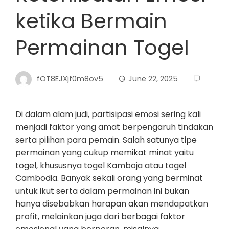
ketika Bermain
Permainan Togel
fOT8EJXjf0m8ov5
June 22, 2025
Di dalam alam judi, partisipasi emosi sering kali
menjadi faktor yang amat berpengaruh tindakan
serta pilihan para pemain. Salah satunya tipe
permainan yang cukup memikat minat yaitu
togel, khususnya togel Kamboja atau togel
Cambodia. Banyak sekali orang yang berminat
untuk ikut serta dalam permainan ini bukan
hanya disebabkan harapan akan mendapatkan
profit, melainkan juga dari berbagai faktor