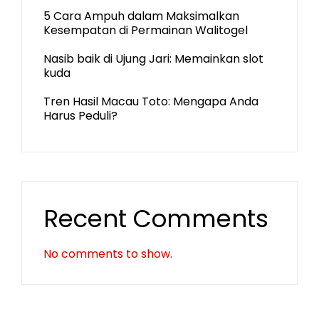
5 Cara Ampuh dalam Maksimalkan
Kesempatan di Permainan Walitogel
Nasib baik di Ujung Jari: Memainkan slot
kuda
Tren Hasil Macau Toto: Mengapa Anda
Harus Peduli?
Recent Comments
No comments to show.