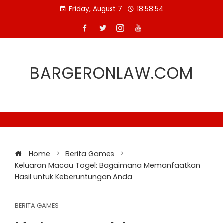
Skip
Friday, August 7
18:58:54
to
content
BARGERONLAW.COM
Home
Berita Games
Keluaran Macau Togel: Bagaimana Memanfaatkan
Hasil untuk Keberuntungan Anda
BERITA GAMES