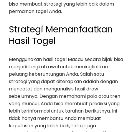
bisa membuat strategi yang lebih baik dalam
permainan togel Anda.
Strategi Memanfaatkan
Hasil Togel
Menggunakan hasil togel Macau secara bijak bisa
menjadi langkah awal untuk meningkatkan
peluang keberuntungan Anda. Salah satu
strategi yang dapat diterapkan adalah dengan
mencatat dan menganalisis hasil draw
sebelumnya. Dengan memahami pola atau tren
yang muncul, Anda bisa membuat prediksi yang
lebih terinformasi untuk taruhan berikutnya. Ini
tidak hanya membantu Anda membuat
keputusan yang lebih baik, tetapi juga