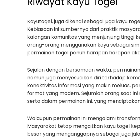
Riwayat Kayu Togel
Kayutogel, juga dikenal sebagai juga kayu toge
Kebiasaan ini sumbernya dari praktik masyarak
kalangan komunitas yang menjunjung tinggi k
orang-orang menggunakan kayu sebagai sim
permainan togel penuh harapan harapan aka
Sejalan dengan bersamaan waktu, permainan in
namun juga menyesuaikan diri terhadap kema
konektivitas informasi yang makin meluas, pe
format yang modern. Sejumlah orang saat in
serta dalam permainan ini, yang menciptakan j
Walaupun permainan ini mengalami transformas
Masyarakat tetap mengaitkan kayu togel kepa
besar yang menganggapnya sebagai juga jalan