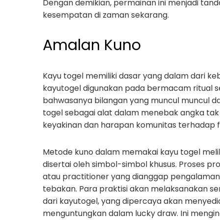
Dengan demikian, permainan ini menjadi tand
kesempatan di zaman sekarang.
Amalan Kuno
Kayu togel memiliki dasar yang dalam dari ke
kayutogel digunakan pada bermacam ritual s
bahwasanya bilangan yang muncul muncul dar
togel sebagai alat dalam menebak angka tak
keyakinan dan harapan komunitas terhadap fu
Metode kuno dalam memakai kayu togel melib
disertai oleh simbol-simbol khusus. Proses pr
atau practitioner yang dianggap pengalama
tebakan. Para praktisi akan melaksanakan s
dari kayutogel, yang dipercaya akan menyed
menguntungkan dalam lucky draw. Ini mengind