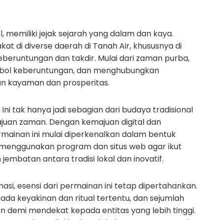
l, memiliki jejak sejarah yang dalam dan kaya.
at di diverse daerah di Tanah Air, khususnya di
eberuntungan dan takdir. Mulai dari zaman purba,
bol keberuntungan, dan menghubungkan
n kayaman dan prosperitas.
i tak hanya jadi sebagian dari budaya tradisional
juan zaman. Dengan kemajuan digital dan
rmainan ini mulai diperkenalkan dalam bentuk
i menggunakan program dan situs web agar ikut
embatan antara tradisi lokal dan inovatif.
i, esensi dari permainan ini tetap dipertahankan.
da keyakinan dan ritual tertentu, dan sejumlah
 demi mendekat kepada entitas yang lebih tinggi.