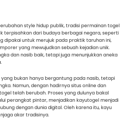
rubahan style hidup publik, tradisi permainan togel
k terpisahkan dari budaya berbagai negara, seperti
ng dipakai untuk merujuk pada praktik taruhan ini,
porer yang mewujudkan sebuah kejadian unik.
ka dan nasib baik, tetapi juga menunjukkan aneka
.
ang bukan hanya bergantung pada nasib, tetapi
ngka. Namun, dengan hadirnya situs online dan
togel telah berubah. Proses yang dulunya bakal
ui perangkat pintar, menjadikan kayutogel menjadi
ubung dengan dunia digital. Oleh karena itu, kayu
njaga akar tradisinya.