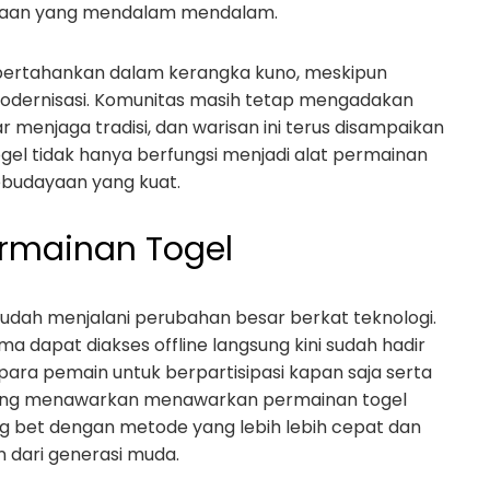
ayaan yang mendalam mendalam.
dipertahankan dalam kerangka kuno, meskipun
modernisasi. Komunitas masih tetap mengadakan
menjaga tradisi, dan warisan ini terus disampaikan
togel tidak hanya berfungsi menjadi alat permainan
 kebudayaan yang kuat.
ermainan Togel
sudah menjalani perubahan besar berkat teknologi.
 dapat diakses offline langsung kini sudah hadir
 para pemain untuk berpartisipasi kapan saja serta
b yang menawarkan menawarkan permainan togel
bet dengan metode yang lebih lebih cepat dan
 dari generasi muda.