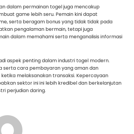
angan dalam permainan togel juga mencakup
embuat game lebih seru. Pemain kini dapat
time, serta beragam bonus yang tidak tidak pada
gkatkan pengalaman bermain, tetapi juga
ain dalam memahami serta menganalisis informasi
i aspek penting dalam industri togel modern.
ata serta cara pembayaran yang aman dan
 ketika melaksanakan transaksi. Kepercayaan
kan sektor ini ini lebih kredibel dan berkelanjutan
ri perjudian daring.