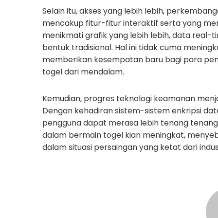
Selain itu, akses yang lebih lebih, perkemb
mencakup fitur-fitur interaktif serta yang m
menikmati grafik yang lebih lebih, data real-
bentuk tradisional. Hal ini tidak cuma menin
memberikan kesempatan baru bagi para pem
togel dari mendalam.
Kemudian, progres teknologi keamanan menjad
Dengan kehadiran sistem-sistem enkripsi d
pengguna dapat merasa lebih tenang tenang
dalam bermain togel kian meningkat, menyebab
dalam situasi persaingan yang ketat dari indust