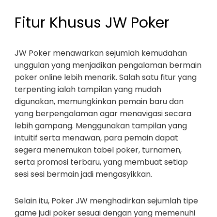
Fitur Khusus JW Poker
JW Poker menawarkan sejumlah kemudahan
unggulan yang menjadikan pengalaman bermain
poker online lebih menarik. Salah satu fitur yang
terpenting ialah tampilan yang mudah
digunakan, memungkinkan pemain baru dan
yang berpengalaman agar menavigasi secara
lebih gampang. Menggunakan tampilan yang
intuitif serta menawan, para pemain dapat
segera menemukan tabel poker, turnamen,
serta promosi terbaru, yang membuat setiap
sesi sesi bermain jadi mengasyikkan.
Selain itu, Poker JW menghadirkan sejumlah tipe
game judi poker sesuai dengan yang memenuhi