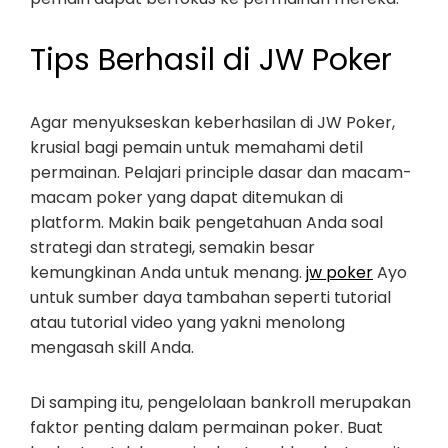
Tips Berhasil di JW Poker
Agar menyukseskan keberhasilan di JW Poker,
krusial bagi pemain untuk memahami detil
permainan. Pelajari principle dasar dan macam-
macam poker yang dapat ditemukan di
platform. Makin baik pengetahuan Anda soal
strategi dan strategi, semakin besar
kemungkinan Anda untuk menang.
jw poker
Ayo
untuk sumber daya tambahan seperti tutorial
atau tutorial video yang yakni menolong
mengasah skill Anda.
Di samping itu, pengelolaan bankroll merupakan
faktor penting dalam permainan poker. Buat