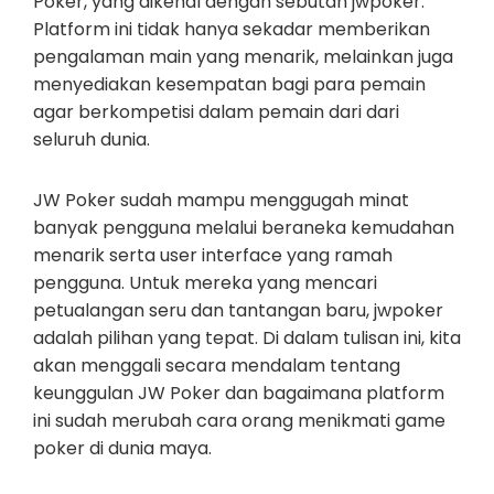
Poker, yang dikenal dengan sebutan jwpoker.
Platform ini tidak hanya sekadar memberikan
pengalaman main yang menarik, melainkan juga
menyediakan kesempatan bagi para pemain
agar berkompetisi dalam pemain dari dari
seluruh dunia.
JW Poker sudah mampu menggugah minat
banyak pengguna melalui beraneka kemudahan
menarik serta user interface yang ramah
pengguna. Untuk mereka yang mencari
petualangan seru dan tantangan baru, jwpoker
adalah pilihan yang tepat. Di dalam tulisan ini, kita
akan menggali secara mendalam tentang
keunggulan JW Poker dan bagaimana platform
ini sudah merubah cara orang menikmati game
poker di dunia maya.