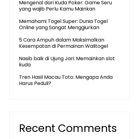
Mengenal dari Kuda Poker: Game Seru
yang wajib Perlu Kamu Mainkan
Memahami Togel Super: Dunia Togel
Online yang Sangat Menggiurkan
5 Cara Ampuh dalam Maksimalkan
Kesempatan di Permainan Walitogel
Nasib baik di Ujung Jari: Memainkan slot
kuda
Tren Hasil Macau Toto: Mengapa Anda
Harus Peduli?
Recent Comments