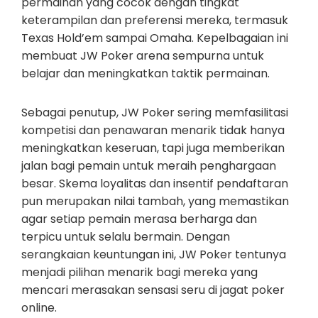
permainan yang cocok dengan tingkat
keterampilan dan preferensi mereka, termasuk
Texas Hold’em sampai Omaha. Kepelbagaian ini
membuat JW Poker arena sempurna untuk
belajar dan meningkatkan taktik permainan.
Sebagai penutup, JW Poker sering memfasilitasi
kompetisi dan penawaran menarik tidak hanya
meningkatkan keseruan, tapi juga memberikan
jalan bagi pemain untuk meraih penghargaan
besar. Skema loyalitas dan insentif pendaftaran
pun merupakan nilai tambah, yang memastikan
agar setiap pemain merasa berharga dan
terpicu untuk selalu bermain. Dengan
serangkaian keuntungan ini, JW Poker tentunya
menjadi pilihan menarik bagi mereka yang
mencari merasakan sensasi seru di jagat poker
online.