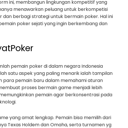
rm ini, membangun lingkungan kompetitif yang
ak hanya menawarkan peluang untuk berkompetisi
ar dan berbagi strategi untuk bermain poker. Hal ini
pemain poker sejati yang ingin berkembang dan
atPoker
jumlah pemain poker di dalam negara Indonesia
lah satu aspek yang paling menarik ialah tampilan
 para pemain baru dalam memahami aturan
 membuat proses bermain game menjadi lebih
memungkinkan pemain agar berkonsentrasi pada
nologi.
game yang amat lengkap. Pemain bisa memilih dari
ranya Texas Holdem dan Omaha, serta turnamen yg