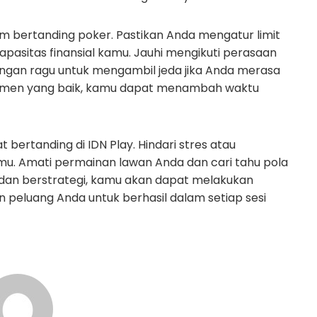
m bertanding poker. Pastikan Anda mengatur limit
kapasitas finansial kamu. Jauhi mengikuti perasaan
angan ragu untuk mengambil jeda jika Anda merasa
jemen yang baik, kamu dapat menambah waktu
 bertanding di IDN Play. Hindari stres atau
u. Amati permainan lawan Anda dan cari tahu pola
 dan berstrategi, kamu akan dapat melakukan
 peluang Anda untuk berhasil dalam setiap sesi