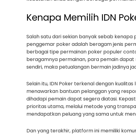
Kenapa Memilih IDN Pok
Salah satu dari sekian banyak sebab kenapa pl
penggemar poker adalah beragam jenis perma
berbagai tipe permainan poker populer con
beragamnya permainan, para pemain dapat me
sendiri, maka petualangan bermain jadinya ja
Selain itu, IDN Poker terkenal dengan kualitas
menawarkan bantuan pelanggan yang responsi
dihadapi pemain dapat segera diatasi. Kepas
prioritas utama, melalui metode yang trans
mendapatkan peluang yang sama untuk men
Dan yang terakhir, platform ini memiliki komu