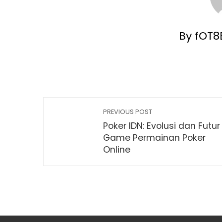
By fOT
PREVIOUS POST
Poker IDN: Evolusi dan Futur
Game Permainan Poker
Online