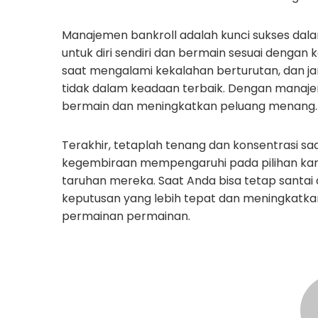
Manajemen bankroll adalah kunci sukses dala
untuk diri sendiri dan bermain sesuai dengan 
saat mengalami kekalahan berturutan, dan j
tidak dalam keadaan terbaik. Dengan mana
bermain dan meningkatkan peluang menang.
Terakhir, tetaplah tenang dan konsentrasi saat
kegembiraan mempengaruhi pada pilihan kam
taruhan mereka. Saat Anda bisa tetap santai
keputusan yang lebih tepat dan meningkatkan
permainan permainan.