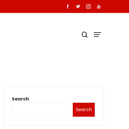
Search
Search