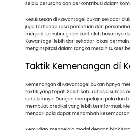
selalu berusaha dan berkontribusi dalam komu
Kesuksesan di Kawantogel bukan sekadar diuk
juga terhadap rasa persatuan dan persahab
menjadi terhubung dan kuat oleh besarnya d
Kawantogel lebih dari sekadar lokasi bermain
menginspirasi dalam rangka meraih sukses b
Taktik Kemenangan di 
Kemenangan di Kawantogel bukan hanya men
taktik yang tepat. Salah satu rahasia sukses 
sebelumnya. Dengan mempelajari pola dan tr
membuat prediksi yang lebih terinformasi. 
mencari pola dapat menambah kesempatan u
Kemudian, mengelola modal dengan bijak jug