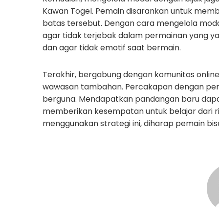
Kawan Togel. Pemain disarankan untuk membu
batas tersebut. Dengan cara mengelola mod
agar tidak terjebak dalam permainan yang y
dan agar tidak emotif saat bermain.
Terakhir, bergabung dengan komunitas onli
wawasan tambahan. Percakapan dengan pemain
berguna. Mendapatkan pandangan baru dapa
memberikan kesempatan untuk belajar dari r
menggunakan strategi ini, diharap pemain bi