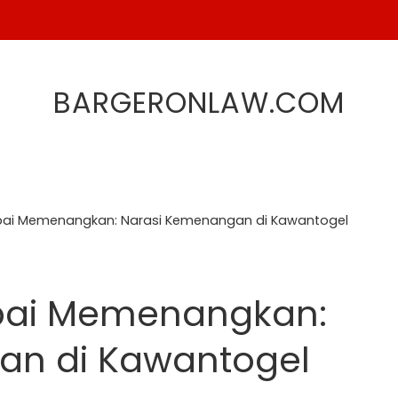
BARGERONLAW.COM
ampai Memenangkan: Narasi Kemenangan di Kawantogel
ampai Memenangkan:
an di Kawantogel