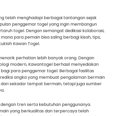
g telah menghadapi berbagai tantangan sejak
kumpulan penggemar togel yang ingin membangun
taruh togel. Dengan semangat dedikasi kolaborasi,
na para pemain bisa saling berbagi kisah, tips,
tuklah Kawan Togel.
 menarik perhatian lebih banyak orang. Dengan
logi modern, Kawantogel berhasil menyediakan
gi para penggemar togel. Berbagai fasilitas
n prediksi angka yang membuat pengalaman bermain
ih dari sekadar tempat bermain, tetapi juga sumber
ya.
i dengan tren serta kebutuhan penggunanya.
in yang berkualitas dan terpercaya telah