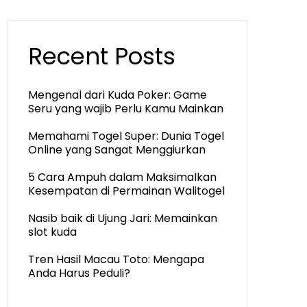
Recent Posts
Mengenal dari Kuda Poker: Game
Seru yang wajib Perlu Kamu Mainkan
Memahami Togel Super: Dunia Togel
Online yang Sangat Menggiurkan
5 Cara Ampuh dalam Maksimalkan
Kesempatan di Permainan Walitogel
Nasib baik di Ujung Jari: Memainkan
slot kuda
Tren Hasil Macau Toto: Mengapa
Anda Harus Peduli?