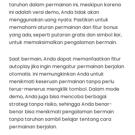
taruhan dalam permainan ini, meskipun karena
ini adalah versi demo, Anda tidak akan
menggunakan uang nyata. Pastikan untuk
memahami aturan permainan dan fitur bonus
yang ada, seperti putaran gratis dan simbol liar,
untuk memaksimalkan pengalaman bermain.
Saat bermain, Anda dapat memanfaatkan fitur
autoplay jika ingin mengatur permainan berjalan
otomatis. Ini memungkinkan Anda untuk
menikmati keseruan permainan tanpa perlu
terus-menerus mengklik tombol. Dalam mode
demo, Anda juga bisa mencoba berbagai
strategi tanpa risiko, sehingga Anda benar-
benar bisa menikmati pengalaman bermain
tanpa taruhan sambil belajar tentang cara
permainan berjalan.