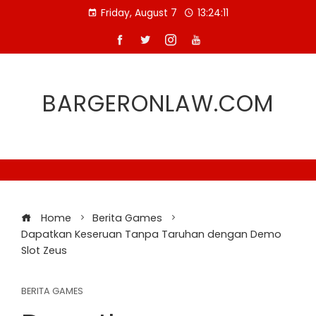
Skip
Friday, August 7
13:24:11
to
content
BARGERONLAW.COM
Home
Berita Games
Dapatkan Keseruan Tanpa Taruhan dengan Demo
Slot Zeus
BERITA GAMES