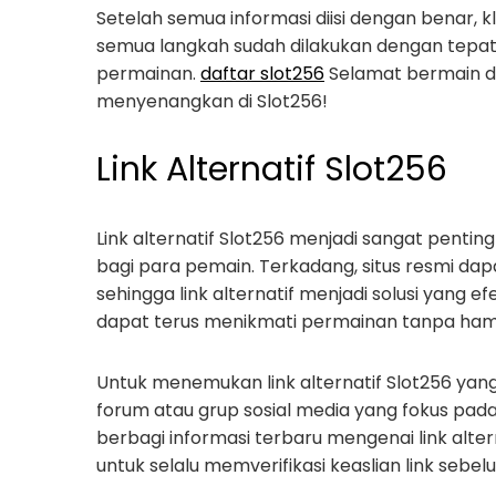
Setelah semua informasi diisi dengan benar, k
semua langkah sudah dilakukan dengan tepa
permainan.
daftar slot256
Selamat bermain 
menyenangkan di Slot256!
Link Alternatif Slot256
Link alternatif Slot256 menjadi sangat pent
bagi para pemain. Terkadang, situs resmi d
sehingga link alternatif menjadi solusi yang e
dapat terus menikmati permainan tanpa ha
Untuk menemukan link alternatif Slot256 yan
forum atau grup sosial media yang fokus pada 
berbagi informasi terbaru mengenai link alte
untuk selalu memverifikasi keaslian link se