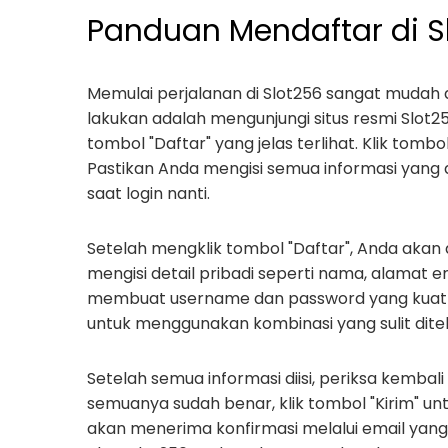
Panduan Mendaftar di S
Memulai perjalanan di Slot256 sangat mudah
lakukan adalah mengunjungi situs resmi Slo
tombol "Daftar" yang jelas terlihat. Klik tom
Pastikan Anda mengisi semua informasi yang
saat login nanti.
Setelah mengklik tombol "Daftar", Anda akan d
mengisi detail pribadi seperti nama, alamat em
membuat username dan password yang kuat u
untuk menggunakan kombinasi yang sulit dit
Setelah semua informasi diisi, periksa kembal
semuanya sudah benar, klik tombol "Kirim" un
akan menerima konfirmasi melalui email yang b