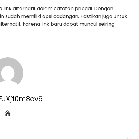
 link alternatif dalam catatan pribadi. Dengan
main sudah memiliki opsi cadangan. Pastikan juga untuk
ternatif, karena link baru dapat muncul seiring
8EJXjf0m8ov5