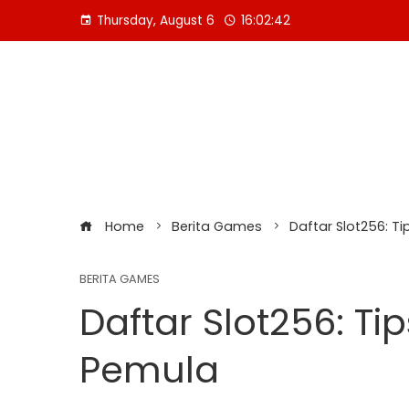
Skip
Thursday, August 6
16:02:42
to
content
Home
Berita Games
Daftar Slot256: Ti
BERITA GAMES
Daftar Slot256: Ti
Pemula