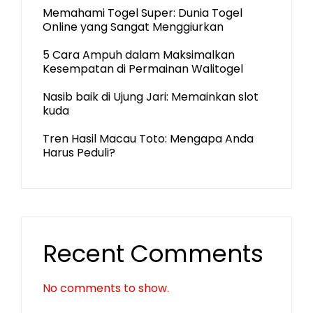
Memahami Togel Super: Dunia Togel
Online yang Sangat Menggiurkan
5 Cara Ampuh dalam Maksimalkan
Kesempatan di Permainan Walitogel
Nasib baik di Ujung Jari: Memainkan slot
kuda
Tren Hasil Macau Toto: Mengapa Anda
Harus Peduli?
Recent Comments
No comments to show.