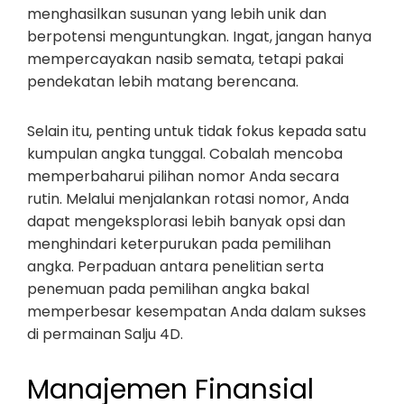
menghasilkan susunan yang lebih unik dan
berpotensi menguntungkan. Ingat, jangan hanya
mempercayakan nasib semata, tetapi pakai
pendekatan lebih matang berencana.
Selain itu, penting untuk tidak fokus kepada satu
kumpulan angka tunggal. Cobalah mencoba
memperbaharui pilihan nomor Anda secara
rutin. Melalui menjalankan rotasi nomor, Anda
dapat mengeksplorasi lebih banyak opsi dan
menghindari keterpurukan pada pemilihan
angka. Perpaduan antara penelitian serta
penemuan pada pemilihan angka bakal
memperbesar kesempatan Anda dalam sukses
di permainan Salju 4D.
Manajemen Finansial