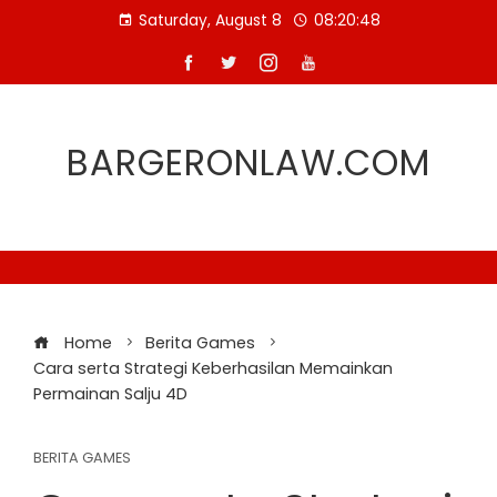
Skip
Saturday, August 8
08:20:48
to
content
BARGERONLAW.COM
Home
Berita Games
Cara serta Strategi Keberhasilan Memainkan
Permainan Salju 4D
BERITA GAMES