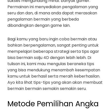
sukses mengundang minat banyak gamer.
Permainan ini menyediakan pengalaman yang
seru dan dan, di mana anda dapat merasakan
pengalaman bermain yang berbeda
dibandingkan dengan game lain.
Bagi kamu yang baru ingin coba bermain atau
bahkan berpengalaman, sangat penting untuk
mempelajari beberapa strategi serta tips agar
bisa bermain salju 4D dengan lebih lebih. Di
tulisan ini, kami mau mengulas beraneka tips
yang bisa mendukung menambah kesempatan
kamu untuk berhasil serta meraih keberhasilan.
Ayo kita lihat tips-tips yang akan akan membuat
bermain bermain semakin semakin seru.
Metode Pemilihan Angka