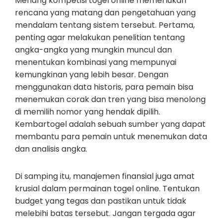
Menang kompetisi togel online memerlukan
rencana yang matang dan pengetahuan yang
mendalam tentang sistem tersebut. Pertama,
penting agar melakukan penelitian tentang
angka-angka yang mungkin muncul dan
menentukan kombinasi yang mempunyai
kemungkinan yang lebih besar. Dengan
menggunakan data historis, para pemain bisa
menemukan corak dan tren yang bisa menolong
di memilih nomor yang hendak dipilih.
Kembartogel adalah sebuah sumber yang dapat
membantu para pemain untuk menemukan data
dan analisis angka.
Di samping itu, manajemen finansial juga amat
krusial dalam permainan togel online. Tentukan
budget yang tegas dan pastikan untuk tidak
melebihi batas tersebut. Jangan tergada agar