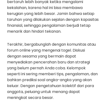
bertaruh lebih banyak ketika mengalami
kekalahan, karena hal ini bisa membawa
kerugian yang lebih besar. Jamin bahwa setiap
taruhan yang dilakukan sejalan dengan kapasitas
finansial, sehingga pengalaman berjudi tetap
menarik dan hindari tekanan.
Terakhir, bergabunglah dengan komunitas atau
forum online yang mengenai togel. Diskusi
dengan sesama yang bermain dapat
menyediakan pencerahan baru dan strategi
yang belum pernah Anda coba. Kelompok
seperti ini sering memberi tips, pengalaman, dan
bahkan prediksi soal angka-angka yang akan
keluar. Dengan pengetahuan kolektif dari para
anggota, peluang untuk menang dapat
meningkat secara besar.