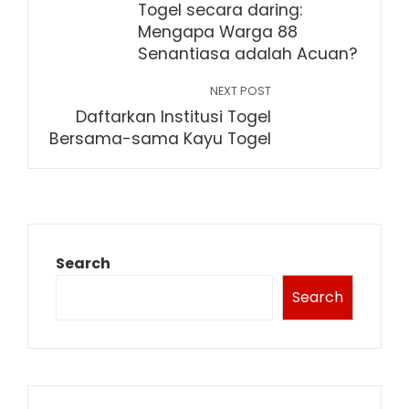
Togel secara daring:
Mengapa Warga 88
Senantiasa adalah Acuan?
NEXT POST
Daftarkan Institusi Togel
Bersama-sama Kayu Togel
Search
Search