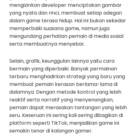
mengizinkan developer menciptakan gambar
yang nyata dan rinci, membuat setiap adegan
dalam game terasa hidup. Hal ini bukan sekedar
memperbaiki suasana game, namun juga
mengundang perhatian pemain di media sosial
serta membuatnya menyebar.
Selain, grafik, keunggulan lainnya yaitu cara
bermain yang diperbaiki. Banyak permainan
terbaru menghadirkan strategi yang baru yang
membuat pemain kerasan berlama-lama di
dalamnya. Dengan metode kontrol yang lebih
reaktif serta narratif yang menyenangkan,
pemain dapat merasakan tantangan yang lebih
seru. Keseruan ini sering kali sering dibagikan di
platform seperti TikTok, menjadikan game ini
semakin tenar di kalangan gamer.