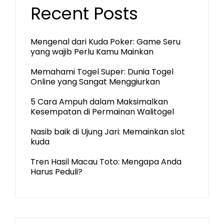
Recent Posts
Mengenal dari Kuda Poker: Game Seru
yang wajib Perlu Kamu Mainkan
Memahami Togel Super: Dunia Togel
Online yang Sangat Menggiurkan
5 Cara Ampuh dalam Maksimalkan
Kesempatan di Permainan Walitogel
Nasib baik di Ujung Jari: Memainkan slot
kuda
Tren Hasil Macau Toto: Mengapa Anda
Harus Peduli?