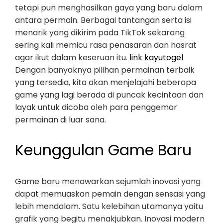
tetapi pun menghasilkan gaya yang baru dalam
antara permain. Berbagai tantangan serta isi
menarik yang dikirim pada TikTok sekarang
sering kali memicu rasa penasaran dan hasrat
agar ikut dalam keseruan itu.
link kayutogel
Dengan banyaknya pilihan permainan terbaik
yang tersedia, kita akan menjelajahi beberapa
game yang lagi berada di puncak kecintaan dan
layak untuk dicoba oleh para penggemar
permainan di luar sana.
Keunggulan Game Baru
Game baru menawarkan sejumlah inovasi yang
dapat memuaskan pemain dengan sensasi yang
lebih mendalam. Satu kelebihan utamanya yaitu
grafik yang begitu menakjubkan. Inovasi modern